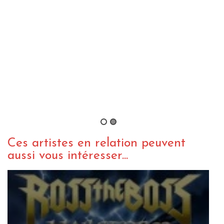
ACTU METAL
WEBZINE METAL
Manowar wants you pour le
réenregistrement de Kings of Metal
By Vyuuse
/ 24 décembre 2013
Ces artistes en relation peuvent
aussi vous intéresser...