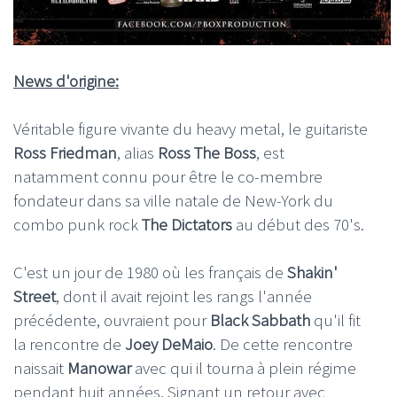
News d'origine:
Véritable figure vivante du heavy metal, le guitariste
Ross Friedman
, alias
Ross The Boss
, est
natamment connu pour être le co-membre
fondateur dans sa ville natale de New-York du
combo punk rock
The Dictators
au début des 70's.
C'est un jour de 1980 où les français de
Shakin'
Street
, dont il avait rejoint les rangs l'année
précédente, ouvraient pour
Black Sabbath
qu'il fit
la rencontre de
Joey DeMaio
. De cette rencontre
naissait
Manowar
avec qui il tourna à plein régime
pendant huit années. Signant un retour avec