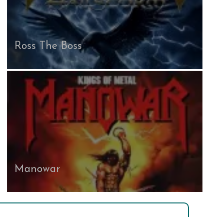
Ross The Boss
Manowar