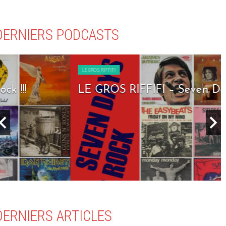
DERNIERS PODCASTS
LE GROS RIFFIFI
LE GROS RIFFIFI – Seven Days To Rock !!!
DERNIERS ARTICLES