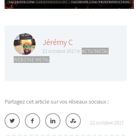
Jérémy C
21 octobre 2017 in
ACTU METAL
,
WEBZINE METAL
Partagez cet article sur vos réseaux sociaux :
21 octobre 2017