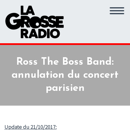
Ross The Boss Band:
annulation du concert
parisien
Update du 21/10/2017: