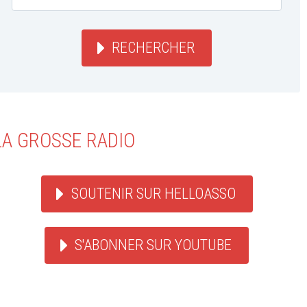
RECHERCHER
LA GROSSE RADIO
SOUTENIR SUR HELLOASSO
S'ABONNER SUR YOUTUBE