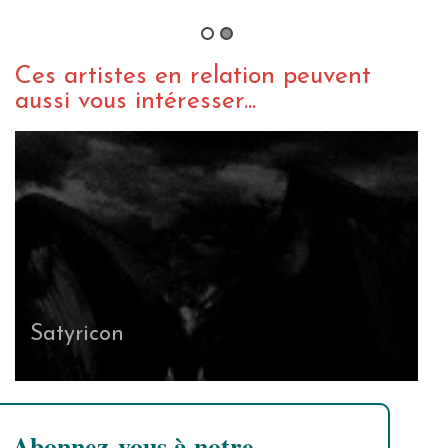
By Petite Lune
/ 28 mars 2017
Ces artistes en relation peuvent
aussi vous intéresser...
Satyricon
Abonnez-vous à notre