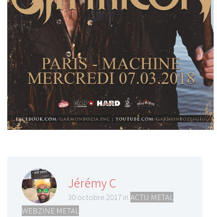
Jérémy C
30 octobre 2017 in
ACTU METAL
,
WEBZINE METAL