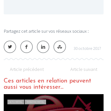
Partagez cet article sur vos réseaux sociaux :
30 octobre 2017
Article précédent
Article suivant
Ces articles en relation peuvent
aussi vous intéresser...
ACTU METAL
WEBZINE METAL