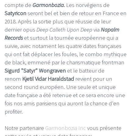
compte de
Garmonbozia.
Les norvégiens de
Satyricon
seront bel et bien de retour en France en
2018. Après la sortie plus que réussie de leur
dernier opus
Deep Calleth Upon Deep
via
Napalm
Records
et surtout la tournée européenne qui a
suivie, avec notament les quatre dates françaises
qui ont fait déplacer les foules, le combo mythique
de black, emmené par le charismatique frontman
Sigurd "Satyr" Wongraven
et le batteur de
renom
Kjetil Vidar Haraldstad
revient pour un
second round européen. Une seule et unique
date française a été retenue et ce sera encore une
fois nos amis parisiens qui auront la chance d'en
profiter.
Notre partenaire
Garmonbozia Inc
vous présente
cette seule et unique date française: