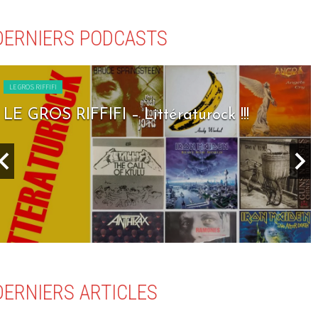
DERNIERS PODCASTS
LE GROS RIFFIFI
LE GROS RIFFIFI – Seven Days To Rock !!!
DERNIERS ARTICLES