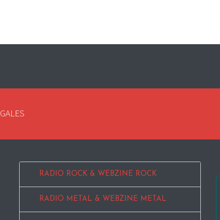
EGALES
RADIO ROCK & WEBZINE ROCK
RADIO METAL & WEBZINE METAL