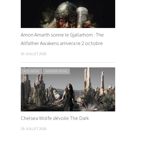
Amon Amarth sonne le Gjallarhorn : The
Allfather Awakens arrivera le 2 octobre
30 JUILLET 2026
ACTU METAL
WEBZINE METAL
Chelsea Wolfe dévoile The Dark
29 JUILLET 2026