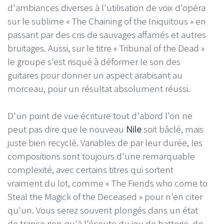
d'ambiances diverses à l'utilisation de voix d'opéra
sur le sublime « The Chaining of the Iniquitous » en
passant par des cris de sauvages affamés et autres
bruitages. Aussi, sur le titre « Tribunal of the Dead »
le groupe s'est risqué à déformer le son des
guitares pour donner un aspect arabisant au
morceau, pour un résultat absolument réussi.
D'un point de vue écriture tout d'abord l'on ne
peut pas dire que le nouveau
Nile
soit bâclé, mais
juste bien recyclé. Variables de par leur durée, les
compositions sont toujours d'une remarquable
complexité, avec certains titres qui sortent
vraiment du lot, comme « The Fiends who come to
Steal the Magick of the Deceased » pour n'en citer
qu'un. Vous serez souvent plongés dans un état
de transe rien qu'à l'écoute du jeu de batterie, de