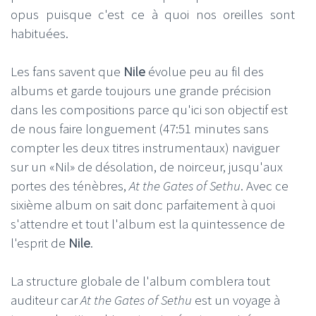
opus puisque c'est ce à quoi nos oreilles sont
habituées.
Les fans savent que
Nile
évolue peu au fil des
albums et garde toujours une grande précision
dans les compositions parce qu'ici son objectif est
de nous faire longuement (47:51 minutes sans
compter les deux titres instrumentaux) naviguer
sur un «Nil» de désolation, de noirceur, jusqu'aux
portes des ténèbres,
At the Gates of Sethu
. Avec ce
sixième album on sait donc parfaitement à quoi
s'attendre et tout l'album est la quintessence de
l'esprit de
Nile
.
La structure globale de l'album comblera tout
auditeur car
At the Gates of Sethu
est un voyage à