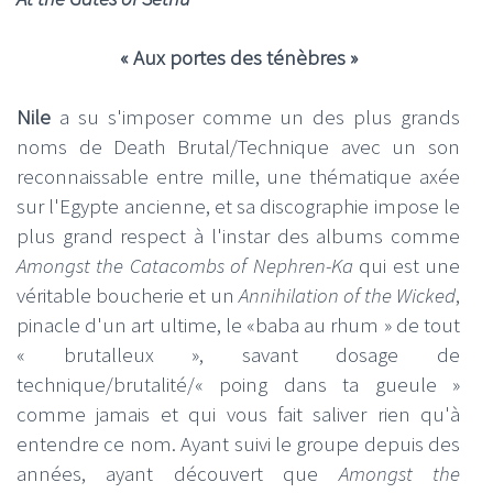
« Aux portes des ténèbres »
Nile
a su s'imposer comme un des plus grands
noms de Death Brutal/Technique avec un son
reconnaissable entre mille, une thématique axée
sur l'Egypte ancienne, et sa discographie impose le
plus grand respect à l'instar des albums comme
Amongst the Catacombs of Nephren-Ka
qui est une
véritable boucherie et un
Annihilation of the Wicked
,
pinacle d'un art ultime, le «baba au rhum » de tout
« brutalleux », savant dosage de
technique/brutalité/« poing dans ta gueule »
comme jamais et qui vous fait saliver rien qu'à
entendre ce nom. Ayant suivi le groupe depuis des
années, ayant découvert que
Amongst the