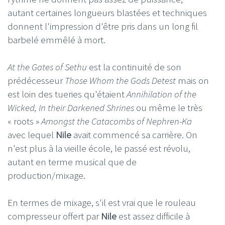
autant certaines longueurs blastées et techniques
donnent l'impression d'être pris dans un long fil
barbelé emmêlé à mort.
At the Gates of Sethu
est la continuité de son
prédécesseur
Those Whom the Gods Detest
mais on
est loin des tueries qu'étaient
Annihilation of the
Wicked, In their Darkened Shrines
ou même le très
« roots »
Amongst the Catacombs of Nephren-Ka
avec lequel
Nile
avait commencé sa carrière. On
n'est plus à la vieille école, le passé est révolu,
autant en terme musical que de
production/mixage.
En termes de mixage, s'il est vrai que le rouleau
compresseur offert par
Nile
est assez difficile à