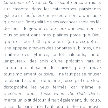
Catacombs of Nephren-Ka
s'écoute encore mieux
sur cassette dans les catacombes parisiennes
grâce à un fou furieux armé seulement d'une radio
qui passait l'intégralité de ses vacances scolaires là-
dessous... le groupe est de ceux qui reviennent le
plus souvent dans mes platines parce que Dieu
que c'est bon ! Chaque album (ou presque) est
une épopée à travers des sonorités sublimes, une
maîtrise des rythmes, tantôt haletants, tantôt
langoureux, des solis d'une précision rare et
surtout une utilisation des cuivres que je trouve
tout simplement jouissive. Il ne faut pas se refuser
le plaisir d'acquérir donc une grosse partie de leur
discographie les yeux fermés, car même le
précédent opus,
Those whom the Gods Detest
mérite un p'tit détour. Il faut également, du coup,
placer la barre très haut pour parler du nouvel