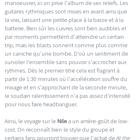
manoeuvrer, ici on prive l'album de ses reliefs. Les
guitares rythmiques sont mises en avant ainsi que
la voix, laissant une petite place à la basse et à la
batterie. Bien sûr les cuivres sont bien audibles et
par moments permettent d'atteindre un certain
trip, mais les blasts sonnent comme plus comme
un caniche qu'une bombe. D'où un sentiment de
survoler l'ensemble sans pouvoir s'accrocher aux
rythmes. Dès le premier titre cela est flagrant à
partir de 1:30 minutes où l'accélération souffre du
mixage et en s'approchant de la seconde minute,
le soudain ralentissement n'a pas assez d'intensité
pour nous faire headbanguer.
Ainsi, le voyage sur le
Nile
a un arrière-goût de low-
cost. On reconnaît bien le style du groupe et
certains fans pourront trouver que l'achat de
At the