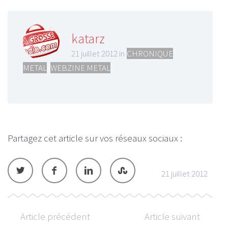
katarz
21 juillet 2012 in
CHRONIQUE
METAL
,
WEBZINE METAL
Partagez cet article sur vos réseaux sociaux :
21 juillet 2012
Article précédent
Article suivant