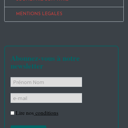
MENTIONS LEGALES
Abonnez-vous à notre
newsletter
Lire nos
conditions