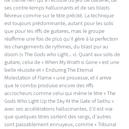
ses contre-temps hallucinants et de ses blasts
fiévreux comme sur le titre précité. La technique
est toujours prédominante, autant pour les solis
que pour les riffs de guitares, mais le groupe
réaffirme une fois de plus qu'il gère à la perfection
les changements de rythmes, du blast pur au
doom (« The Gods who Light... »). Quant aux solis de
guitare, celui de « When My Wrath is Gone » est une
belle réussite et « Enduring The Eternal
Molestation of Flame » une prouesse, et il arrive
que le combo produise encore des riffs
accrocheurs comme celui qui mène le titre « The
Gods Who Light Up the Sky At the Gate of Sethu »
avec ses accélérations hallucinantes. S'il est vrai
que quelques titres sortent des rangs, d'autres
sont passablement ennuyeux, comme « Tribunal