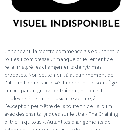
Cependant, la recette commence à s'épuiser et le
rouleau compresseur manque cruellement de
relief malgré les changements de rythmes
proposés. Non seulement à aucun moment de
l'album l'on ne saute véritablement de son siège
surpris par un groove entraînant, ni l'on est
bouleversé par une musicalité accrue, à
l'exception peut-être de la toute fin de l'album
avec des chants lyriques sur le titre « The Chaining
of the Iniquitous ». Autant les changements de
rythme ne donnent pas assez de puissance,