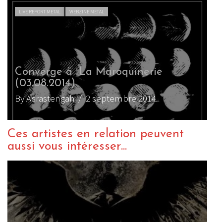
LIVE REPORT METAL
WEBZINE METAL
Converge à La Maroquinerie
(03.08.2014)
By Asrastengah
/ 2 septembre 2014
Ces artistes en relation peuvent
aussi vous intéresser...