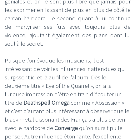
géniales et on le sent plus libre que jamais pour
les exprimer en laissant de plus en plus de côté le
carcan hardcore. Le second quant à lui continue
de martyriser ses futs avec toujours plus de
violence, ajoutant également des plans dont lui
seul à le secret.
Puisque l’on évoque les musiciens, il est
intéressant de voir les influences inattendues qui
surgissent ici et là au fil de l’album. Dès le
deuxième titre « Eye of the Quarrel », on a la
furieuse impression d’être en train d’écouter un
titre de
Deathspell Omega
comme « Abscission »
et c’est d’autant plus intéressant à observer que le
black metal dissonant des Français a plus de lien
avec le hardcore de
Converge
qu’on aurait pu le
penser. Autre influence étonnante, l’excellente