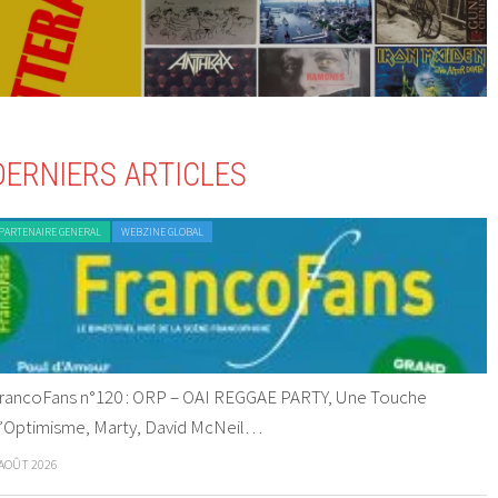
DERNIERS ARTICLES
PARTENAIRE GENERAL
WEBZINE GLOBAL
rancoFans n°120 : ORP – OAI REGGAE PARTY, Une Touche
’Optimisme, Marty, David McNeil…
 AOÛT 2026