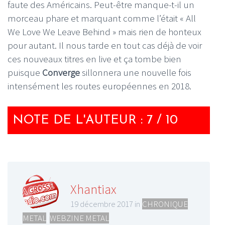
faute des Américains. Peut-être manque-t-il un
morceau phare et marquant comme l’était « All
We Love We Leave Behind » mais rien de honteux
pour autant. Il nous tarde en tout cas déjà de voir
ces nouveaux titres en live et ça tombe bien
puisque
Converge
sillonnera une nouvelle fois
intensément les routes européennes en 2018.
NOTE DE L'AUTEUR : 7 / 10
Xhantiax
19 décembre 2017 in
CHRONIQUE
METAL
,
WEBZINE METAL