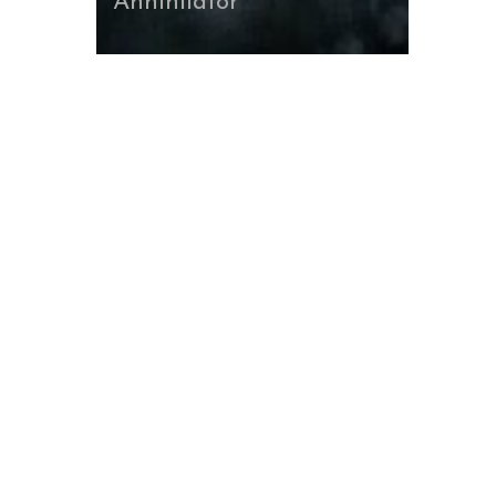
Annihilator