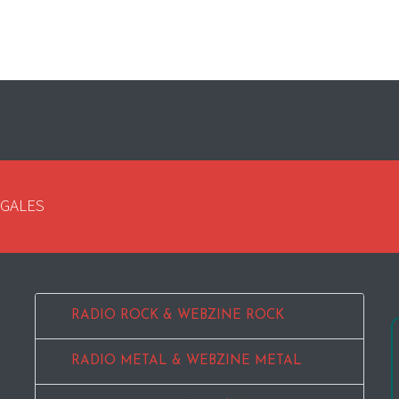
EGALES
RADIO ROCK & WEBZINE ROCK
RADIO METAL & WEBZINE METAL