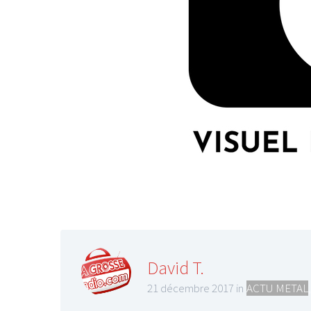
David T.
21 décembre 2017 in
ACTU METAL