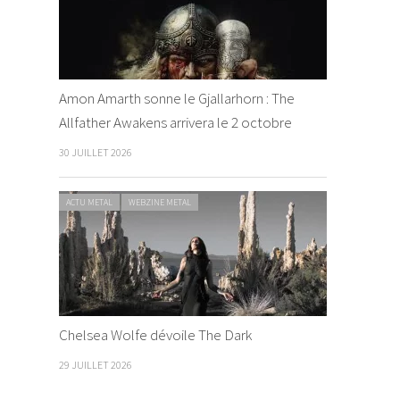
Amon Amarth sonne le Gjallarhorn : The
Allfather Awakens arrivera le 2 octobre
30 JUILLET 2026
ACTU METAL
WEBZINE METAL
Chelsea Wolfe dévoile The Dark
29 JUILLET 2026