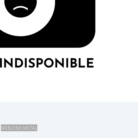
,
WEBZINE METAL