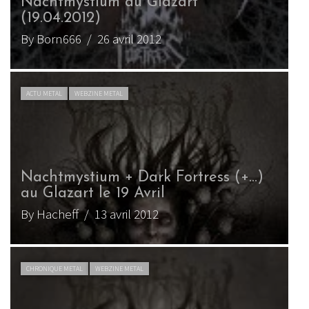
Nachtmystium au Glazart
(19.04.2012)
By Born666
/ 26 avril 2012
ACTU METAL
WEBZINE METAL
Nachtmystium + Dark Fortress (+…)
au Glazart le 19 Avril
By Hacheff
/ 13 avril 2012
CHRONIQUE METAL
WEBZINE METAL