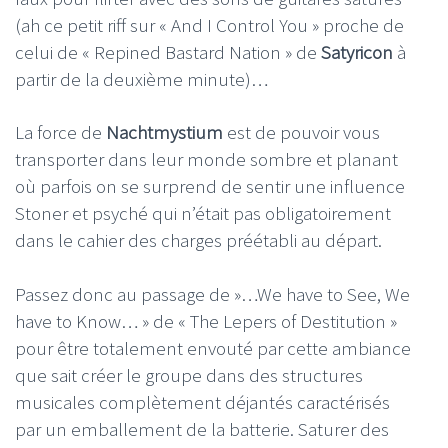
(ah ce petit riff sur « And I Control You » proche de
celui de « Repined Bastard Nation » de
Satyricon
à
partir de la deuxième minute)…
La force de
Nachtmystium
est de pouvoir vous
transporter dans leur monde sombre et planant
où parfois on se surprend de sentir une influence
Stoner et psyché qui n’était pas obligatoirement
dans le cahier des charges préétabli au départ.
Passez donc au passage de »…We have to See, We
have to Know… » de « The Lepers of Destitution »
pour être totalement envouté par cette ambiance
que sait créer le groupe dans des structures
musicales complètement déjantés caractérisés
par un emballement de la batterie. Saturer des