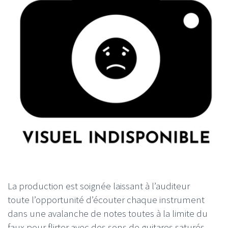
La production est soignée laissant à l’auditeur
toute l’opportunité d’écouter chaque instrument
dans une avalanche de notes toutes à la limite du
faux pour flirter avec des sons de guitares saturés