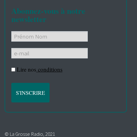
Abonnez-vous à notre
newsletter
Lire nos
conditions
© La Grosse Radio, 2021