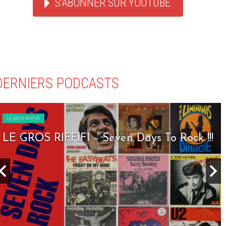
S'ABONNER SUR YOUTUBE
DERNIERS PODCASTS
LE GROS RIFFIFI
LE GROS RIFFIFI – Seven Days To Rock !!!