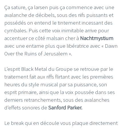
Ça sature, ça larsen puis ça commence avec une
avalanche de décibels, sous des riifs puissants et
possédés on entend le tintement incessant des
cymbales. Puis cette voix inimitable arrive pour
accentuer ce côté malsain cher à
Nachtmystium
avec une entame plus que libératrice avec « Dawn
Over the Ruins of Jerusalem ».
L’esprit Black Metal du Groupe se retrouve par le
traitement fait aux riffs flirtant avec les premières
heures du style musical par sa puissance, son
esprit primaire, ainsi que la voix poussée dans ses
derniers retranchements, sous des avalanches
d’effets sonores de
Sanford Parker.
Le break qui en découle vous plaque directement