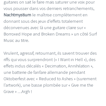
guitares on sait le faire mais saturer une voix pour
vous pousser dans vos derniers retranchements,
Nachtmystium
le maîtrise complètement en
donnant sous des jeux d’effets totalement
déconvenues avec là une guitare claire sur «
Borroxed Hope and Broken Dreams » un côté Surf
Music au titre.
Virulent, agressif, retournant, ils savent trouver des
riffs qui vous surprendront (« I Want in Hell »), des
effets indus décalés « Decimation, Annihilation »,
une batterie de fanfare allemande pendant
Oktoberfest avec « Reduced to Ashes » (surement
l’artwork), une basse plombée sur « Give me the
Grave » …Argh !