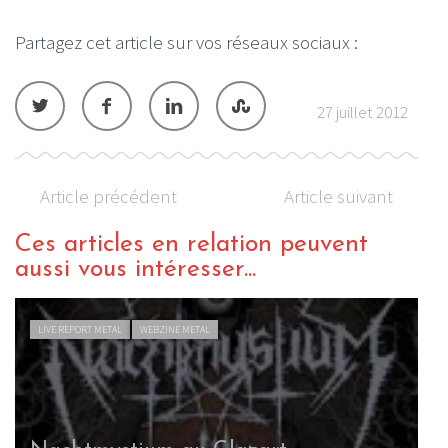
Partagez cet article sur vos réseaux sociaux :
27 juillet 2012
Article précédent
Article suivant
Ces articles en relation peuvent
aussi vous intéresser...
LIVE REPORT METAL
WEBZINE METAL