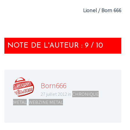
Lionel / Born 666
NOTE DE L'AUTEUR : 9 / 10
Born666
27 juillet 2012 in
CHRONIQUE
METAL
,
WEBZINE METAL