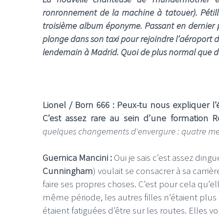
ronronnement de la machine à tatouer). Pétil
troisième album éponyme. Passant en dernier po
plonge dans son taxi pour rejoindre l’aéroport 
lendemain à Madrid. Quoi de plus normal que 
Lionel / Born 666 : Peux-tu nous expliquer 
C’est assez rare au sein d’une formation 
quelques changements d'envergure : quatre membr
Guernica Mancini :
Oui je sais c’est assez ding
Cunningham
) voulait se consacrer à sa carriè
faire ses propres choses. C’est pour cela qu’e
même période, les autres filles n’étaient plus 
étaient fatiguées d’être sur les routes. Elles 