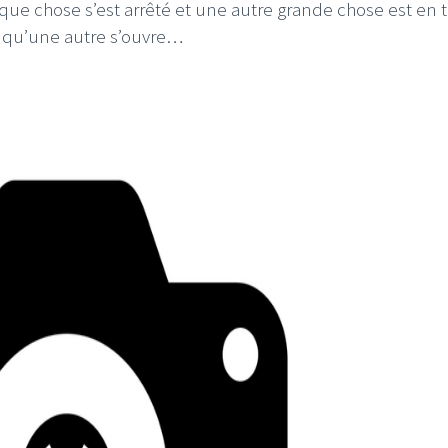
que chose s’est arrêté et une autre grande chose est en t
qu’une autre s’ouvre…