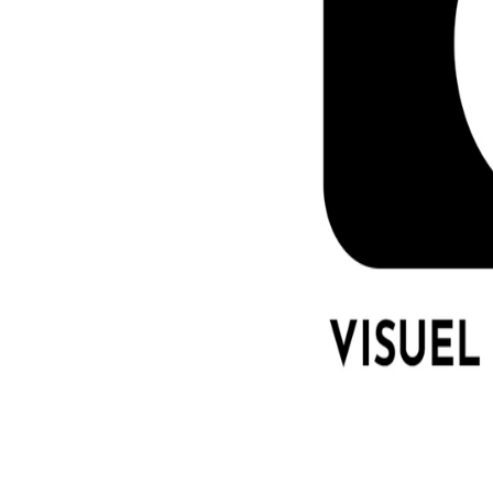
LE GROS RIFFIF
LE GRO
Christm