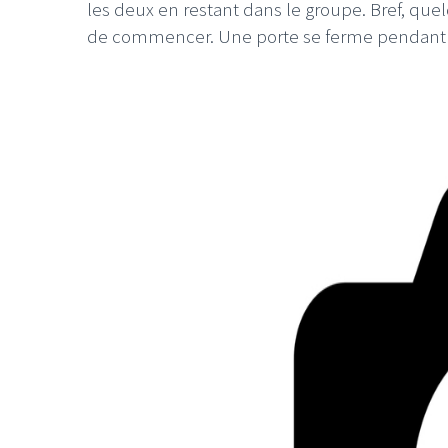
les deux en restant dans le groupe. Bref, quel
de commencer. Une porte se ferme pendant 