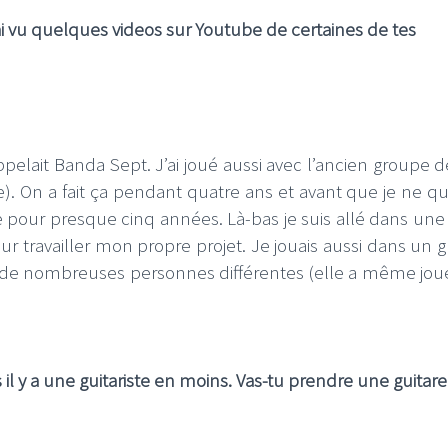
j’ai vu quelques videos sur Youtube de certaines de tes
pelait Banda Sept. J’ai joué aussi avec l’ancien groupe 
). On a fait ça pendant quatre ans et avant que je ne qui
ie pour presque cinq années. Là-bas je suis allé dans une
our travailler mon propre projet. Je jouais aussi dans un 
ec de nombreuses personnes différentes (elle a même jou
l y a une guitariste en moins. Vas-tu prendre une guitare