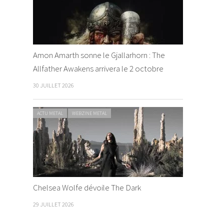
Amon Amarth sonne le Gjallarhorn : The
Allfather Awakens arrivera le 2 octobre
30 JUILLET 2026
ACTU METAL
WEBZINE METAL
Chelsea Wolfe dévoile The Dark
29 JUILLET 2026