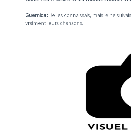
Guernica :
Je les connaissais, mais je ne suivai
vraiment leurs chansons.