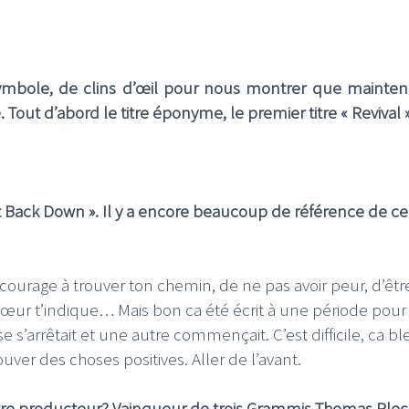
symbole, de clins d’œil pour nous montrer que mainten
Tout d’abord le titre éponyme, le premier titre « Revival
n’t Back Down ». Il y a encore beaucoup de référence de ce
ncourage à trouver ton chemin, de ne pas avoir peur, d’êtr
cœur t’indique… Mais bon ca été écrit à une période pour
e s’arrêtait et une autre commençait. C’est difficile, ca bl
ver des choses positives. Aller de l’avant.
otre producteur? Vainqueur de trois Grammis Thomas Plec