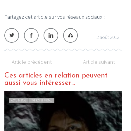
Partagez cet article sur vos réseaux sociaux :
2 août 2012
Article précédent
Article suivant
Ces articles en relation peuvent
aussi vous intéresser...
INTERVIEW METAL
WEBZINE METAL