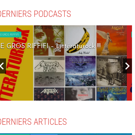
DERNIERS PODCASTS
LE GROS RIFFIFI
LE GROS RIFFIFI – Seven Days To Rock !!!
DERNIERS ARTICLES