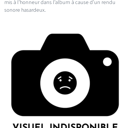
mis à l’honneur dans l’album à cause d’un rendu
sonore hasardeux.