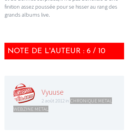
finition assez poussée pour se hisser au rang des
grands albums live.
NOTE DE L'AUTEUR : 6 / 10
Vyuuse
2 août 2012 in
CHRONIQUE METAL
,
WEBZINE METAL