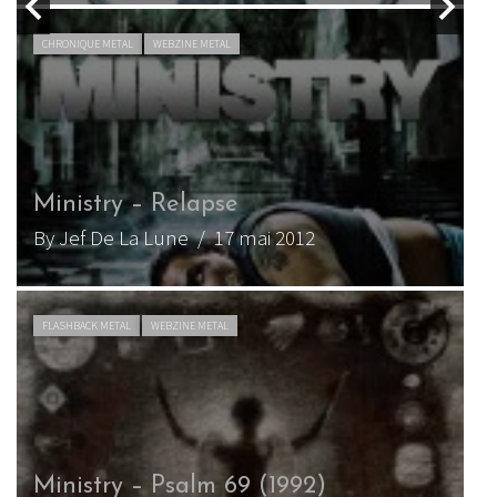
CHRONIQUE METAL
WEBZINE METAL
Ministry – Relapse
By Jef De La Lune
/ 17 mai 2012
FLASHBACK METAL
WEBZINE METAL
Ministry – Psalm 69 (1992)