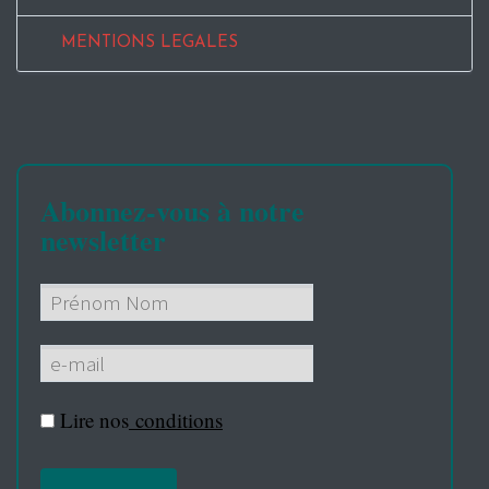
MENTIONS LEGALES
Abonnez-vous à notre
newsletter
Lire nos
conditions