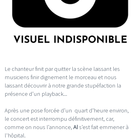
Le chanteur finit par quitter la scène laissant les
musiciens finir dignement le morceau et nous
laissant découvrir à notre grande stupéfaction la
présence d’un playback...
Après une pose forcée d’un quart d’heure environ,
le concert est interrompu définitivement, car,
comme on nous l’annonce,
Al
s’est fait emmener à
l'hôpital.