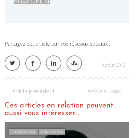
WEBZINE METAL
Partagez cet article sur vos réseaux sociaux :
4 août 2012
Article précédent
Article suivant
Ces articles en relation peuvent
aussi vous intéresser...
INTERVIEW METAL
WEBZINE METAL