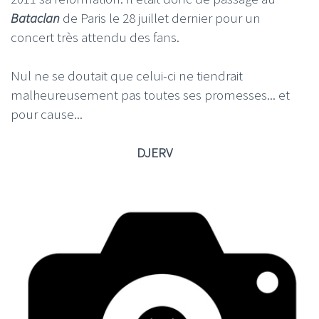
Bataclan
de Paris le 28 juillet dernier pour un
concert très attendu des fans.
Nul ne se doutait que celui-ci ne tiendrait
malheureusement pas toutes ses promesses... et
pour cause...
DJERV