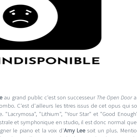
e
au grand public c'est son successeur
The Open Door
a
bo. C'est d'ailleurs les titres issus de cet opus qui so
re. "Lacrymosa", "Lithium", "Your Star" et "Good Enough
strale et symphonique en studio, il est donc normal que l
ner le piano et la voix d'
Amy Lee
soit un plus. Mentio