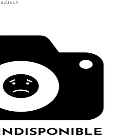
estraux.