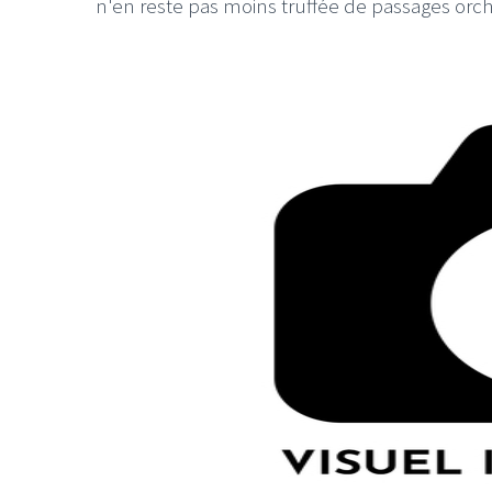
n'en reste pas moins truffée de passages orch