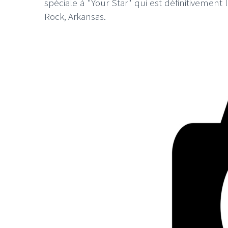
spéciale à "Your Star" qui est définitivement 
Rock, Arkansas.