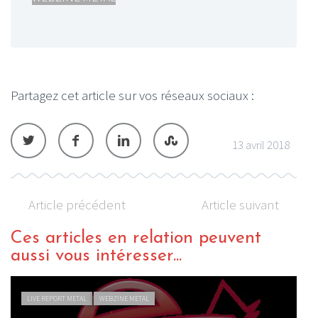
Partagez cet article sur vos réseaux sociaux :
13 avril 2018
Article précédent
Article suivant
Ces articles en relation peuvent
aussi vous intéresser...
LIVE REPORT METAL
WEBZINE METAL