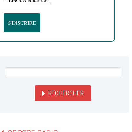
Lire nos
conditions
RECHERCHER