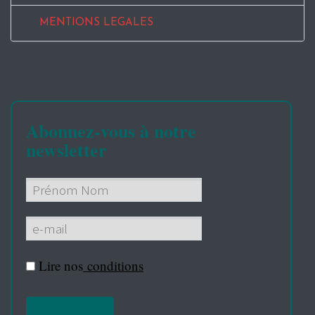
MENTIONS LEGALES
Abonnez-vous à notre
newsletter
Lire nos
conditions