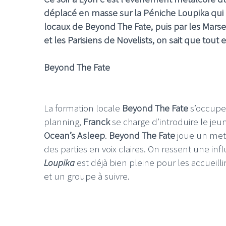
déplacé en masse sur la Péniche Loupika qui af
locaux de Beyond The Fate, puis par les Marseil
et les Parisiens de Novelists, on sait que tou
Beyond The Fate
La formation locale
Beyond The Fate
s’occupe
planning,
Franck
se charge d’introduire le je
Ocean’s Asleep
.
Beyond The Fate
joue un meta
des parties en voix claires. On ressent une in
Loupika
est déjà bien pleine pour les accueill
et un groupe à suivre.