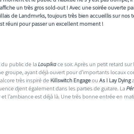
fiche un très gros sold-out ! Avec une soirée ouverte par
lais de Landmvrks, toujours très bien accueillis sur nos t
t est réuni pour passer un excellent moment !
 du public de la
Loupika
ce soir. Après un petit retard sur 
une groupe, ayant déjà ouvert pour d’importants locaux 
lcore très inspiré de
Killswitch Engage
ou
As I Lay Dying
fluence djent également dans les parties de guitare. La
Pén
ir et l’ambiance est déjà là. Une très bonne entrée en mat