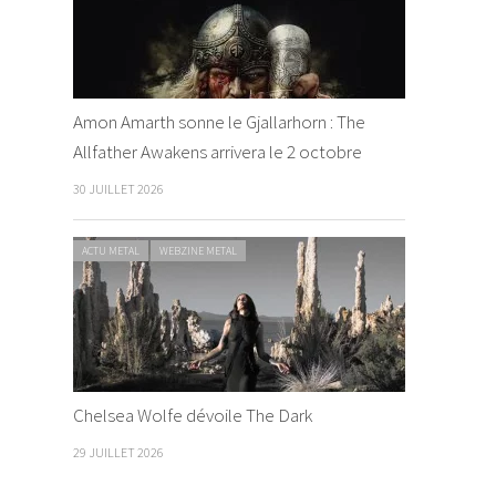
Amon Amarth sonne le Gjallarhorn : The
Allfather Awakens arrivera le 2 octobre
30 JUILLET 2026
ACTU METAL
WEBZINE METAL
Chelsea Wolfe dévoile The Dark
29 JUILLET 2026