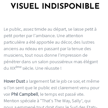
Le public, assez timide au départ, se laisse petit à
petit porter par l'ambiance. Une attention
particulière a été apportée au décor, des lustres
anciens au rideau en passant par la tenue des
musiciens, tout nous donne l'impression de
pénétrer dans un salon poussiéreux mais élégant
ème
du XIX
siècle. Une réussite !
Hover Dust
a largement fait le job ce soir, et même
si l'on sent que le public est clairement venu pour
voir
Phil Campbell
, le temps est passé vite.
Mention spéciale à "That's The Way, Sally
"
, qui
nous a emmené tout droit dans le Sud des Etats-