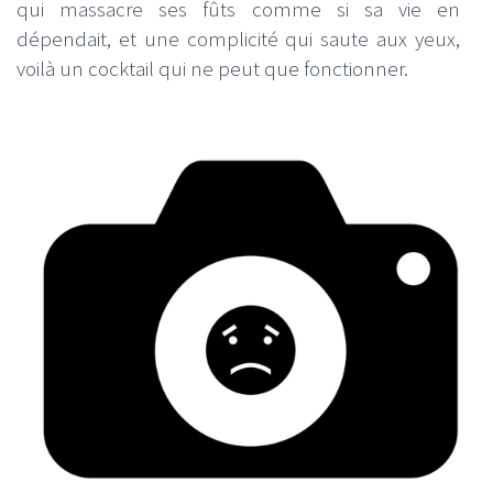
qui massacre ses fûts comme si sa vie en
dépendait, et une complicité qui saute aux yeux,
voilà un cocktail qui ne peut que fonctionner.