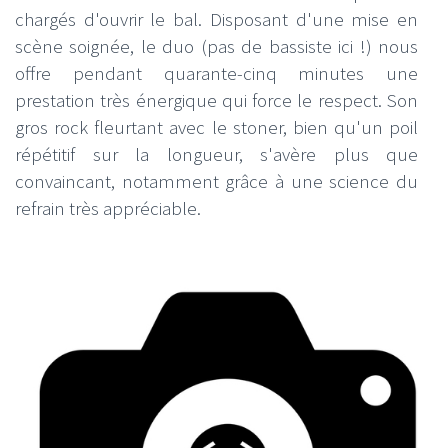
chargés d'ouvrir le bal. Disposant d'une mise en
scène soignée, le duo (pas de bassiste ici !) nous
offre pendant quarante-cinq minutes une
prestation très énergique qui force le respect. Son
gros rock fleurtant avec le stoner, bien qu'un poil
répétitif sur la longueur, s'avère plus que
convaincant, notamment grâce à une science du
refrain très appréciable.