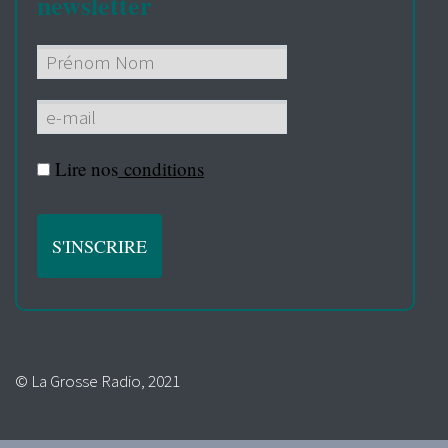
newsletter
Lire nos
conditions
© La Grosse Radio, 2021