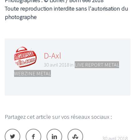
Photographies : © Lionel / Born 666 2018
Toute reproduction interdite sans l'autorisation du
photographe
D-Axl
30 avril 2018 in
LIVE REPORT METAL
,
WEBZINE METAL
Partagez cet article sur vos réseaux sociaux :
30 avril 2018