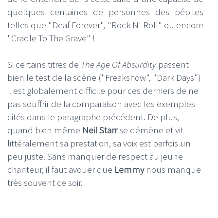
quelques centaines de personnes des pépites
telles que "Deaf Forever", "Rock N' Roll" ou encore
"Cradle To The Grave" !
Si certains titres de
The Age Of Absurdity
passent
bien le test de la scène ("Freakshow", "Dark Days")
il est globalement difficile pour ces derniers de ne
pas souffrir de la comparaison avec les exemples
cités dans le paragraphe précédent. De plus,
quand bien même
Neil Starr
se démène et vit
littéralement sa prestation, sa voix est parfois un
peu juste. Sans manquer de respect au jeune
chanteur, il faut avouer que
Lemmy
nous manque
très souvent ce soir.