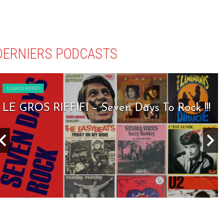
DERNIERS PODCASTS
LE GROS RIFFIFI
LE GROS RIFFIFI – Seven Days To Rock !!!