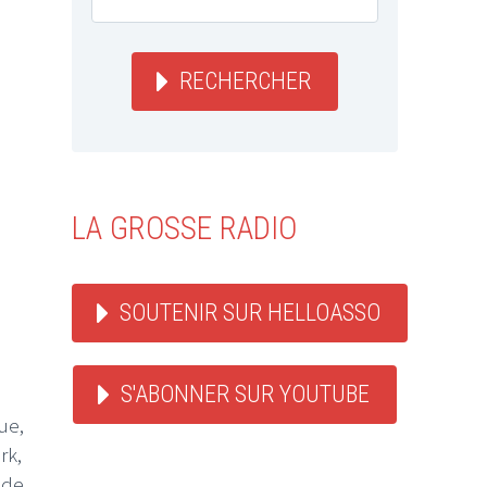
RECHERCHER
LA GROSSE RADIO
SOUTENIR SUR HELLOASSO
S'ABONNER SUR YOUTUBE
ue,
rk,
 de