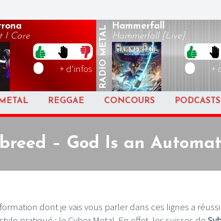
rona
Hammerfall
METAL
 I Care
Hammerfall [Live]
RADIO
+ d'infos
+ 
METAL
REGGAE
CONCOURS
PODCASTS
breed – God Is an Automa
mation dont je vais vous parler dans ces lignes a réussi
e pratiqué : le Cyber Metal. En effet, les suisses de
Sy