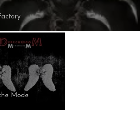
Factory
che Mode