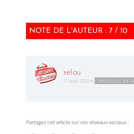
NOTE DE L'AUTEUR : 7 / 10
xelou
27 août 2012 in
CHRONIQUE META
Partagez cet article sur vos réseaux sociaux :