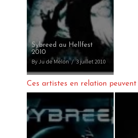
Sybreed au Hellfest
2010
By Ju de Melon
/ 3 juillet 2010
Ces artistes en relation peuvent a