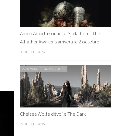
Amon Amarth sonne le Gjallarhorn : The
Allfather Awakens arrivera le 2 octobre
30 JUILLET 2026
ACTU METAL
WEBZINE METAL
Chelsea Wolfe dévoile The Dark
29 JUILLET 2026