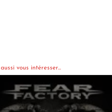
ussi vous intéresser...