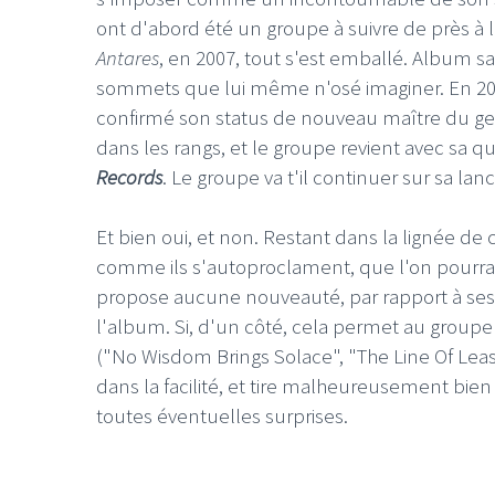
ont d'abord été un groupe à suivre de près à l
Antares
, en 2007, tout s'est emballé. Album sal
sommets que lui même n'osé imaginer. En 200
confirmé son status de nouveau maître du ge
dans les rangs, et le groupe revient avec sa q
Records
. Le groupe va t'il continuer sur sa lan
Et bien oui, et non. Restant dans la lignée de 
comme ils s'autoproclament, que l'on pourrai
propose aucune nouveauté, par rapport à ses pr
l'album. Si, d'un côté, cela permet au groupe
("No Wisdom Brings Solace", "The Line Of Lea
dans la facilité, et tire malheureusement bien
toutes éventuelles surprises.