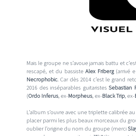
Mais le groupe ne s’avoue jamais battu et c’e
rescapé, et du bassiste
Alex Friberg
(arrivé 
Necrophobic
. Car dès 2014 c’est le grand ret
2016 des inséparables guitaristes
Sebastian
(
Ordo Inferus
, ex-
Morpheus
, ex-
Black Trip
, ex-
L’album s’ouvre avec une triplette calibrée a
placer parmi les plus beaux morceaux du group
oublier l’origine du nom du groupe (merci
Sla