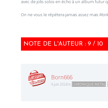
avec de jolis solos en écho à un album futur 
On ne vous le répétera jamais assez mais
Mark
NOTE DE L'AUTEUR : 9 / 10
Born666
4 juin 2018 in
CHRONIQUE METAL
,