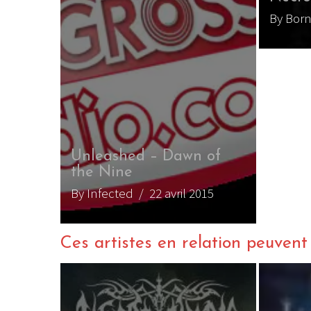
By Bor
Unleashed – Dawn of
the Nine
By Infected
/ 22 avril 2015
Ces artistes en relation peuvent a