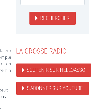
RECHERCHER
LA GROSSE RADIO
dateur
Temple
 et en
SOUTENIR SUR HELLOASSO
chemin
S'ABONNER SUR YOUTUBE
 peut
pas