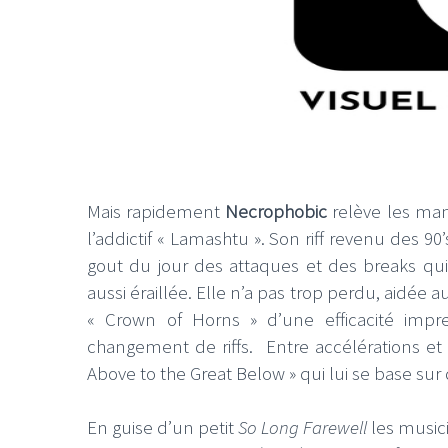
Mais rapidement
Necrophobic
relève les man
l’addictif « Lamashtu ». Son riff revenu des 90’
gout du jour des attaques et des breaks qui f
aussi éraillée. Elle n’a pas trop perdu, aidé
« Crown of Horns » d’une efficacité im
changement de riffs. Entre accélérations et
Above to the Great Below » qui lui se base sur d
En guise d’un petit
So Long Farewell
les music