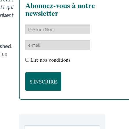
Abonnez-vous à notre
011 qui
newsletter
résent
shed
.
plus
Lire nos
conditions