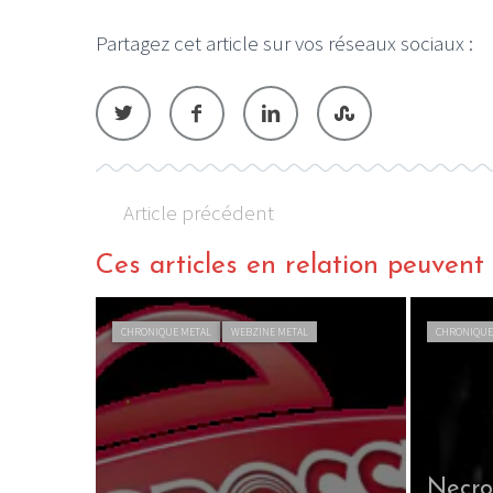
Partagez cet article sur vos réseaux sociaux :
Article précédent
Ces articles en relation peuvent a
CHRONIQUE METAL
WEBZINE METAL
CHRONIQUE
Necro