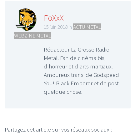
FoXxX
15 juin 2018 in
ACTU METAL
,
WEBZINE METAL
Rédacteur La Grosse Radio
Metal. Fan de cinéma bis,
d'horreur et d'arts martiaux.
Amoureux transi de Godspeed
You! Black Emperor et de post-
quelque chose.
Partagez cet article sur vos réseaux sociaux :