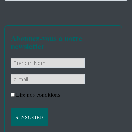
Abonnez-vous à notre
newsletter
Lire nos
conditions