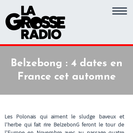
Belzebong : 4 dates en
France cet automne
Les Polonais qui aiment le sludge baveux et
l'herbe qui fait rire BelzebonG feront le tour de
l'Europe en Novembre avec au passage quatre