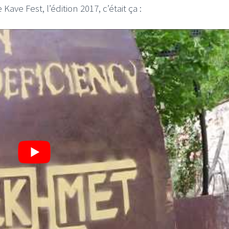
ave Fest, l’édition 2017, c’était ça :