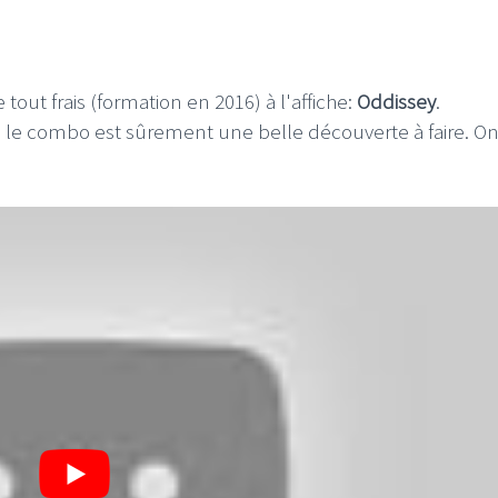
out frais (formation en 2016) à l'affiche:
Oddissey
.
s, le combo est sûrement une belle découverte à faire. O