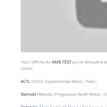
Voici l'affiche du
KAVE FEST
qui se déroulera l
noms:
ACYL
(Ethnic Experimental Metal / Paris) ,
Nemost
(Melodic/Progressive Death Metal / Par
Temnein
(Melodic Death Metal / Progressive /