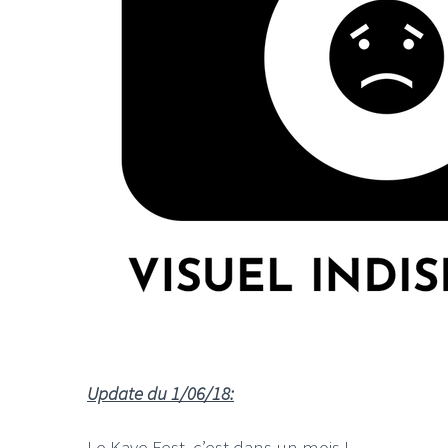
Update du 1/06/18:
Le Kave Fest, c’est dans un mois !