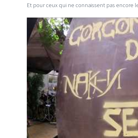
Et pour ceux qui ne connaissent pas encore le K