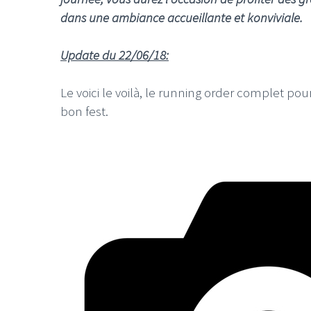
dans une ambiance accueillante et konviviale.
Update du 22/06/18:
Le voici le voilà, le running order complet pou
bon fest.