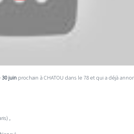
e
30 juin
prochain à CHATOU dans le 78 et qui a déjà anno
is) ,
 Nancy)