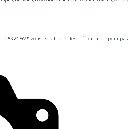
r le
Kave Fest
. Vous avez toutes les clés en main pour pas