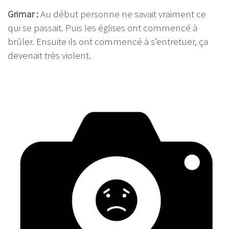
Grimar :
Au début personne ne savait vraiment ce
qui se passait. Puis les églises ont commencé à
brûler. Ensuite ils ont commencé à s’entretuer, ça
devenait très violent.