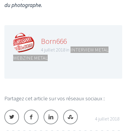
du photographe.
Born666
4 juillet 2018 in
INTERVIEW METAL
,
WEBZINE METAL
Partagez cet article sur vos réseaux sociaux :
4 juillet 2018