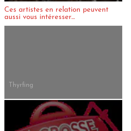
Ces artistes en relation peuvent
aussi vous intéresser...
Thyrfing
A