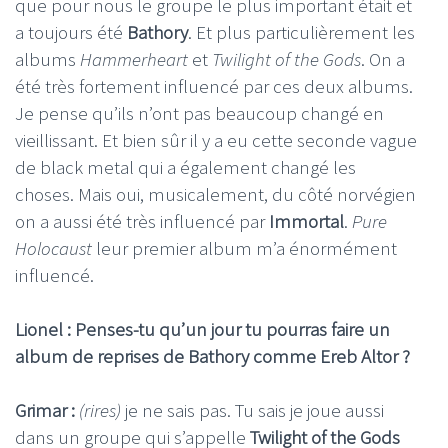
que pour nous le groupe le plus important était et
a toujours été
Bathory
. Et plus particulièrement les
albums
Hammerheart
et
Twilight of the Gods
. On a
été très fortement influencé par ces deux albums.
Je pense qu’ils n’ont pas beaucoup changé en
vieillissant. Et bien sûr il y a eu cette seconde vague
de black metal qui a également changé les
choses. Mais oui, musicalement, du côté norvégien
on a aussi été très influencé par
Immortal
.
Pure
Holocaust
leur premier album m’a énormément
influencé.
Lionel : Penses-tu qu’un jour tu pourras faire un
album de reprises de Bathory comme Ereb Altor ?
Grimar :
(rires)
je ne sais pas. Tu sais je joue aussi
dans un groupe qui s’appelle
Twilight of the Gods