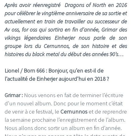
Après avoir réenregistré Dragons of North en 2016
pour célébrer le vingtième anniversaire de sa sortie et
actuellement en train de travailler au successeur de
Av oss, for oss qui sortira en fin d’année, Grimar des
vikings légendaires Einherjer nous parle de son
groupe lors du Cernunnos, de son histoire et des
histoires du black metal du début des années 90’s…
Lionel / Born 666 : Bonjour, qu’en est-il de
l’actualité de Einherjer aujourd’hui en 2018 ?
Grimar :
Nous venons en fait de terminer l’écriture
d’un nouvel album. Donc pour le moment c’était
de venir à ce festival, le
Cernunnos
et de reprendre
la semaine prochaine l’enregistrement de l’album.
Nous allons donc sortir un album en fin d’année.
Nous n’avons pas encore en tête la date exacte de