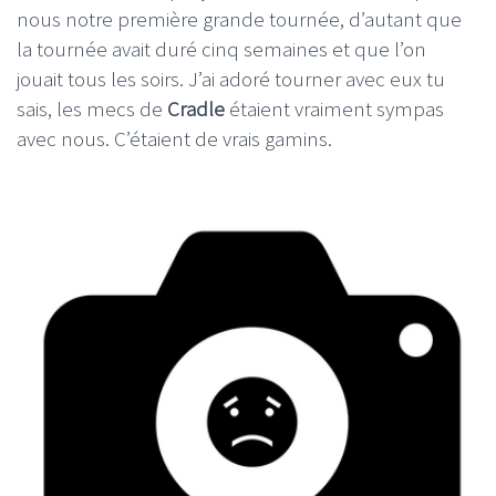
nous notre première grande tournée, d’autant que
la tournée avait duré cinq semaines et que l’on
jouait tous les soirs. J’ai adoré tourner avec eux tu
sais, les mecs de
Cradle
étaient vraiment sympas
avec nous. C’étaient de vrais gamins.