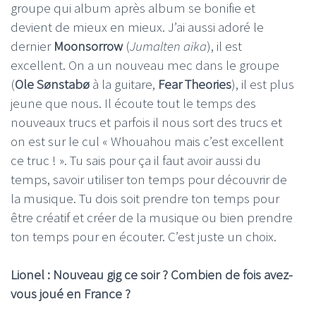
groupe qui album après album se bonifie et
devient de mieux en mieux. J’ai aussi adoré le
dernier
Moonsorrow
(
Jumalten aika
), il est
excellent. On a un nouveau mec dans le groupe
(
Ole Sønstabø
à la guitare,
Fear Theories
), il est plus
jeune que nous. Il écoute tout le temps des
nouveaux trucs et parfois il nous sort des trucs et
on est sur le cul « Whouahou mais c’est excellent
ce truc ! ». Tu sais pour ça il faut avoir aussi du
temps, savoir utiliser ton temps pour découvrir de
la musique. Tu dois soit prendre ton temps pour
être créatif et créer de la musique ou bien prendre
ton temps pour en écouter. C’est juste un choix.
Lionel : Nouveau gig ce soir ? Combien de fois avez-
vous joué en France ?