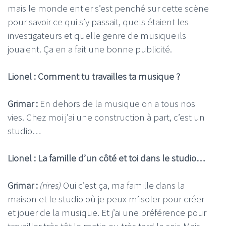
mais le monde entier s’est penché sur cette scène
pour savoir ce qui s’y passait, quels étaient les
investigateurs et quelle genre de musique ils
jouaient. Ça en a fait une bonne publicité.
Lionel : Comment tu travailles ta musique ?
Grimar :
En dehors de la musique on a tous nos
vies. Chez moi j’ai une construction à part, c’est un
studio…
Lionel : La famille d’un côté et toi dans le studio…
Grimar :
(rires)
Oui c’est ça, ma famille dans la
maison et le studio où je peux m’isoler pour créer
et jouer de la musique. Et j’ai une préférence pour
travailler très tôt le matin ou très tard le soir. Mais