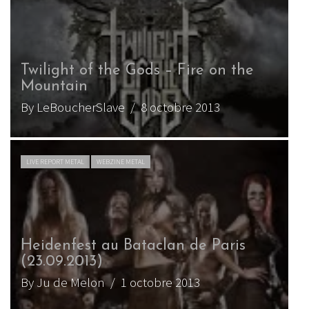
Twilight of the Gods – Fire on the
Mountain
By LeBoucherSlave
/ 8 octobre 2013
LIVE REPORT METAL
WEBZINE METAL
Heidenfest au Bataclan de Paris
(23.09.2013)
By Ju de Melon
/ 1 octobre 2013