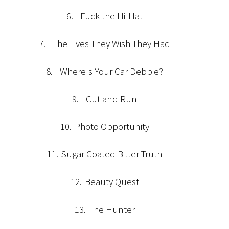
6.
Fuck the Hi-Hat
7.
The Lives They Wish They Had
8.
Where's Your Car Debbie?
9.
Cut and Run
10.
Photo Opportunity
11.
Sugar Coated Bitter Truth
12.
Beauty Quest
13.
The Hunter