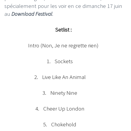
spécialement pour les voir en ce dimanche 17 juin
au
Download Festival
.
Setlist :
Intro (Non, Je ne regrette rien)
1.
Sockets
2.
Live Like An Animal
3.
Ninety Nine
4.
Cheer Up London
5.
Chokehold