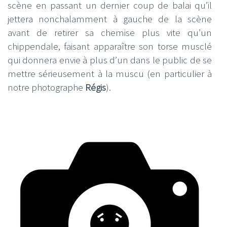
scène en passant un dernier coup de balai qu’il
jettera nonchalamment à gauche de la scène
avant de retirer sa chemise plus vite qu’un
chippendale, faisant apparaître son torse musclé
qui donnera envie à plus d’un dans le public de se
mettre sérieusement à la muscu (en particulier à
notre photographe
Régis
).