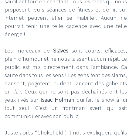
sautillant tout en chantant. Tous les mecs qui nous
proposent leurs séances de fitness et de hit sur
internet peuvent aller se rhabiller. Aucun ne
pourrait tenir une telle cadence avec une telle
énergie !
Les morceaux de
Slaves
sont courts, efficaces,
plein d’humour et ne nous laissent aucun répit. Le
public est mis directement dans l’ambiance. Ça
saute dans tous les sens ! Les gens font des slams,
dansent, pogotent, hurlent, lancent des gobelets
en l’air. Ceux qui ne sont pas déchaînés ont les
yeux rivés sur
Isaac Holman
qui fait le show à lui
tout seul. C’est un frontman averti qui sait
communiquer avec son public.
Juste après ‘’Chokehold’’, il nous expliquera qu’ils