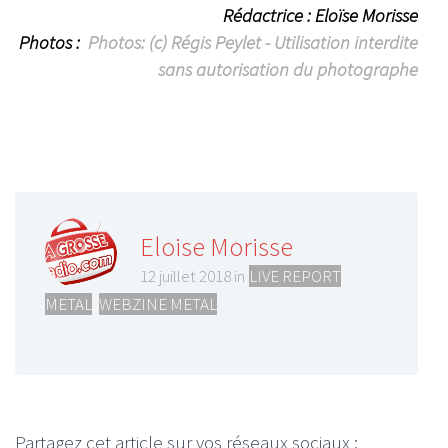
Rédactrice : Eloïse Morisse
Photos :
Photos: (c) Régis Peylet - Utilisation interdite
sans autorisation du photographe
Eloise Morisse
12 juillet 2018 in
LIVE REPORT
METAL
,
WEBZINE METAL
Partagez cet article sur vos réseaux sociaux :