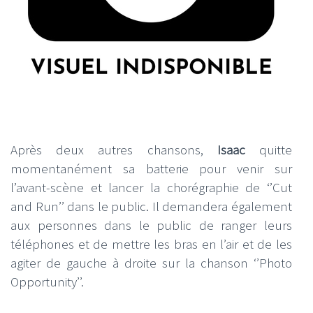
Après deux autres chansons,
Isaac
quitte
momentanément sa batterie pour venir sur
l’avant-scène et lancer la chorégraphie de ‘’Cut
and Run’’ dans le public. Il demandera également
aux personnes dans le public de ranger leurs
téléphones et de mettre les bras en l’air et de les
agiter de gauche à droite sur la chanson ‘’Photo
Opportunity’’.