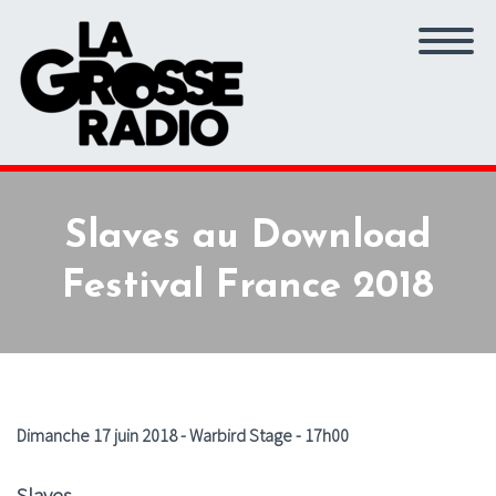
Slaves au Download
Festival France 2018
Dimanche 17 juin 2018 - Warbird Stage - 17h00
Slaves