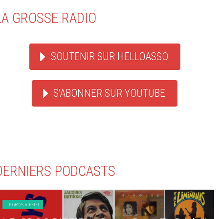
LA GROSSE RADIO
SOUTENIR SUR HELLOASSO
S'ABONNER SUR YOUTUBE
DERNIERS PODCASTS
LE GROS RIFFIFI