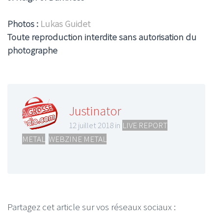
Photos :
Lukas Guidet
Toute reproduction interdite sans autorisation du
photographe
Justinator
12 juillet 2018 in
LIVE REPORT
METAL
,
WEBZINE METAL
Partagez cet article sur vos réseaux sociaux :