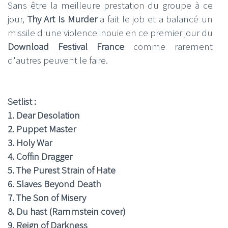
Sans être la meilleure prestation du groupe à ce
jour,
Thy Art Is Murder
a fait le job et a balancé un
missile d'une violence inouie en ce premier jour du
Download Festival France
comme rarement
d'autres peuvent le faire.
Setlist :
1. Dear Desolation
2. Puppet Master
3. Holy War
4. Coffin Dragger
5. The Purest Strain of Hate
6. Slaves Beyond Death
7. The Son of Misery
8. Du hast (Rammstein cover)
9. Reign of Darkness