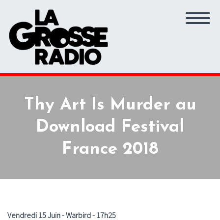
Thy Art Is Murder au
Download Festival
France 2018
Vendredi 15 Juin - Warbird - 17h25