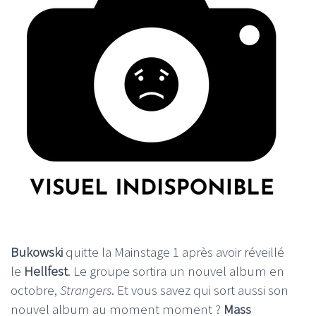
Bukowski
quitte la Mainstage 1 après avoir réveillé
le
Hellfest
. Le groupe sortira un nouvel album en
octobre,
Strangers
. Et vous savez qui sort aussi son
nouvel album au moment moment ?
Mass