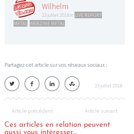
Wilhelm
23 juillet 2018 in
LIVE REPORT
METAL
,
WEBZINE METAL
Partagez cet article sur vos réseaux sociaux :
23 juillet 2018
Article précédent
Article suivant
Ces articles en relation peuvent
aussi vous intéresser...