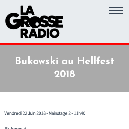
Bukowski au Hellfest
2018
Vendredi 22 Juin 2018 - Mainstage 2 - 11h40
Bukowski