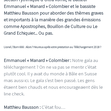
Emmanuel « Manard » Colombier et le bassiste
Matthieu Bausson pour aborder des thèmes graves
et importants à la manière des grandes émissions
comme Apostrophes, Bouillon de Culture ou Le
Grand Echiquier... Ou pas.
Lionel / Born 666 : Alors ? Heureux après votre prestation au Téléchargement 2018 ?
Emmanuel « Manard » Colombier :
Notre gala au
téléchargement ? On ne va pas se mentir c’était
plutôt cool. Il y avait du monde à Bâle en Suisse
mais aussi ici. Le gala s’est bien passé. Les gens
étaient bien chauds et nous encourageaient dès le
line check.
Matthieu Bausson :
C’était fou…