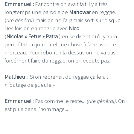
Emmanuel :
Par contre on avait fait il y a très
longtemps une parodie de
Manowar
en reggae.
(
rire général
) mais on ne l’a jamais sorti sur disque.
Des fois on en reparle avec
Nico
(
Nicolas « Fetus » Patra
) en se disant qu’il y aura
peut-être un jour quelque chose à faire avec ce
morceau. Pour rebondir la dessus on ne va pas
forcément faire du reggae, on en écoute pas.
Matthieu :
Si on reprenait du reggae ça ferait
« foutage de gueule »
Emmanuel
: Pas comme le reste...
(rire général)
. On
est plus dans l’hommage...