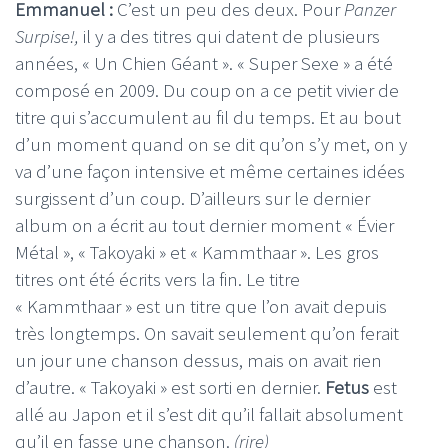
Emmanuel :
C’est un peu des deux. Pour
Panzer
Surpise!,
il y a des titres qui datent de plusieurs
années, « Un Chien Géant ». « Super Sexe » a été
composé en 2009. Du coup on a ce petit vivier de
titre qui s’accumulent au fil du temps. Et au bout
d’un moment quand on se dit qu’on s’y met, on y
va d’une façon intensive et même certaines idées
surgissent d’un coup. D’ailleurs sur le dernier
album on a écrit au tout dernier moment « Évier
Métal », « Takoyaki » et « Kammthaar ». Les gros
titres ont été écrits vers la fin. Le titre
« Kammthaar » est un titre que l’on avait depuis
très longtemps. On savait seulement qu’on ferait
un jour une chanson dessus, mais on avait rien
d’autre. « Takoyaki » est sorti en dernier.
Fetus
est
allé au Japon et il s’est dit qu’il fallait absolument
qu’il en fasse une chanson.
(rire)