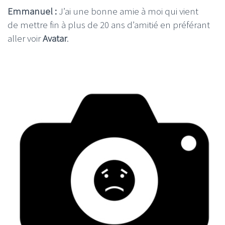
Emmanuel :
J’ai une bonne amie à moi qui vient
de mettre fin à plus de 20 ans d’amitié en préférant
aller voir
Avatar
.