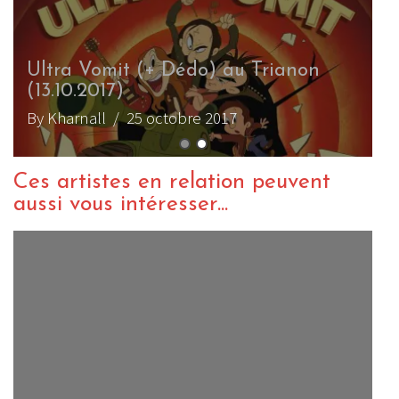
Ultra Vomit (+ Dédo) au Trianon
(13.10.2017)
By Kharnall
/ 25 octobre 2017
Ces artistes en relation peuvent
aussi vous intéresser...