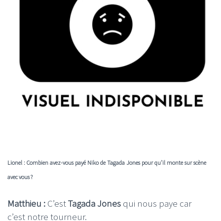
Lionel : Combien avez-vous payé Niko de Tagada Jones pour qu’il monte sur scène
avec vous ?
Matthieu :
C’est
Tagada Jones
qui nous paye car
c’est notre tourneur.