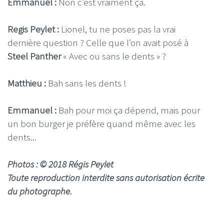
Emmanuel :
Non c’est vraiment ça.
Regis Peylet :
Lionel, tu ne poses pas la vrai
dernière question ? Celle que l’on avait posé à
Steel Panther
« Avec ou sans le dents » ?
Matthieu :
Bah sans les dents !
Emmanuel :
Bah pour moi ça dépend, mais pour
un bon burger je préfère quand même avec les
dents...
Photos : © 2018 Régis Peylet
Toute reproduction interdite sans autorisation écrite
du photographe.