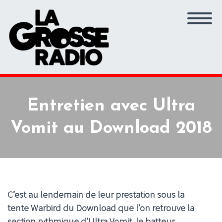
Entretien avec Ultra
Vomit au Download 2018
C’est au lendemain de leur prestation sous la
tente Warbird du Download que l’on retrouve la
section rythmique d’Ultra Vomit, le batteur