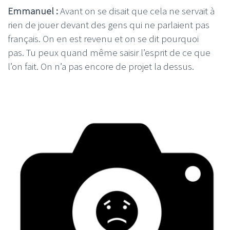
Emmanuel :
Avant on se disait que cela ne servait à
rien de jouer devant des gens qui ne parlaient pas
français. On en est revenu et on se dit pourquoi
pas. Tu peux quand même saisir l’esprit de ce que
l’on fait. On n’a pas encore de projet la dessus.