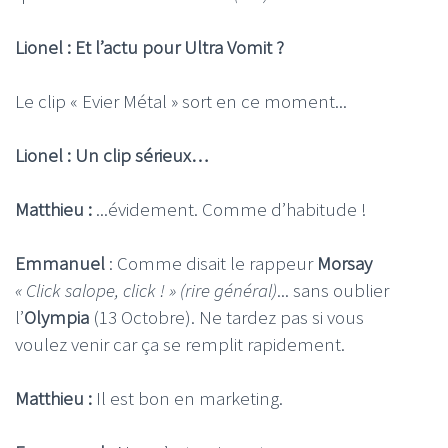
Lionel : Et l’actu pour Ultra Vomit ?
Le clip « Evier Métal » sort en ce moment...
Lionel : Un clip sérieux…
Matthieu :
...évidement. Comme d’habitude !
Emmanuel
: Comme disait le rappeur
Morsay
« Click salope, click ! » (rire général)
... sans oublier
l’
Olympia
(13 Octobre). Ne tardez pas si vous
voulez venir car ça se remplit rapidement.
Matthieu :
Il est bon en marketing.