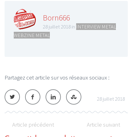
Born666
28 juillet 2018 in
INTERVIEW METAL
,
WEBZINE METAL
Partagez cet article sur vos réseaux sociaux :
28 juillet 2018
Article précédent
Article suivant