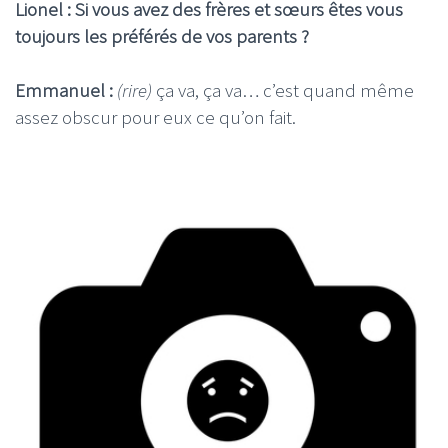
Lionel : Si vous avez des frères et sœurs êtes vous
toujours les préférés de vos parents ?
Emmanuel :
(rire)
ça va, ça va… c’est quand même
assez obscur pour eux ce qu’on fait.