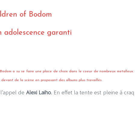
ldren of Bodom
n adolescence garanti
 Bodom a su se faire une place de choix dans le coeur de nombreux metalleux.
e devant de la scène en proposant des albums plus travaillés.
 l’appel de
Alexi Laiho
. En effet la tente est pleine à cra