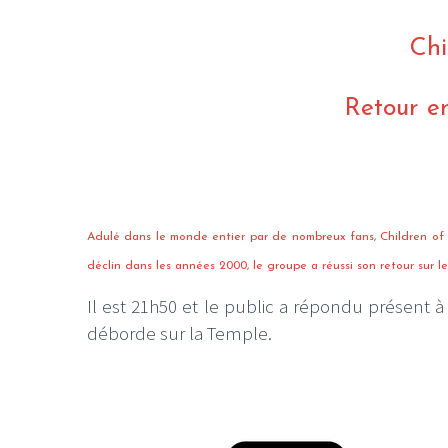
Chi
Retour e
Adulé dans le monde entier par de nombreux fans, Children of
déclin dans les années 2000, le groupe a réussi son retour sur l
Il est 21h50 et le public a répondu présent à
déborde sur la Temple.