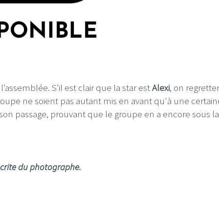
ssemblée. S’il est clair que la star est
Alexi
, on regrette
upe ne soient pas autant mis en avant qu'à une certain
 son passage, prouvant que le groupe en a encore sous la
écrite du photographe.