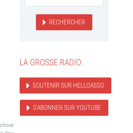
RECHERCHER
LA GROSSE RADIO
SOUTENIR SUR HELLOASSO
S'ABONNER SUR YOUTUBE
 chose
re You