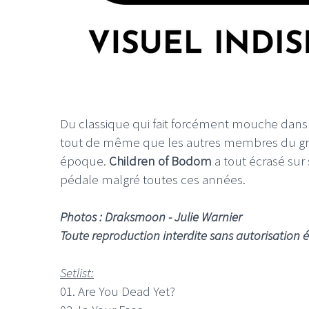
Du classique qui fait forcément mouche dans l’a
tout de même que les autres membres du gro
époque.
Children of Bodom
a tout écrasé sur
pédale malgré toutes ces années.
Photos : Draksmoon - Julie Warnier
Toute reproduction interdite sans autorisation 
Setlist:
01. Are You Dead Yet?