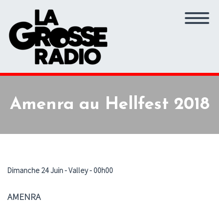
Amenra au Hellfest 2018
Dimanche 24 Juin - Valley - 00h00
AMENRA