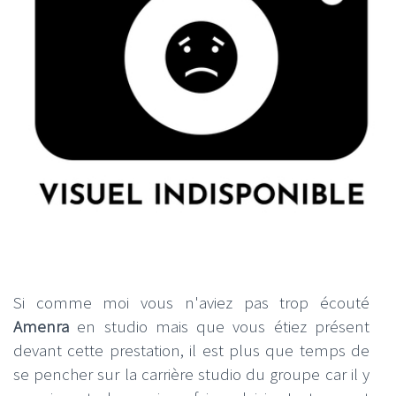
Si comme moi vous n'aviez pas trop écouté
Amenra
en studio mais que vous étiez présent
devant cette prestation, il est plus que temps de
se pencher sur la carrière studio du groupe car il y