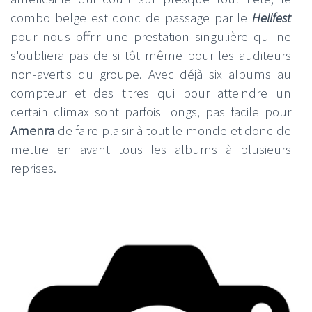
combo belge est donc de passage par le
Hellfest
pour nous offrir une prestation singulière qui ne
s'oubliera pas de si tôt même pour les auditeurs
non-avertis du groupe. Avec déjà six albums au
compteur et des titres qui pour atteindre un
certain climax sont parfois longs, pas facile pour
Amenra
de faire plaisir à tout le monde et donc de
mettre en avant tous les albums à plusieurs
reprises.