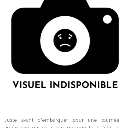
Juste avant d'embarquer pour une tournée
américaine qui court sur presque tout l'été, le