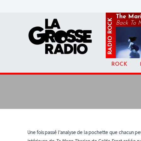
The Mar
ROCK
Back To 
RADIO
ROCK
Une fois passé l’analyse de la pochette que chacun peu