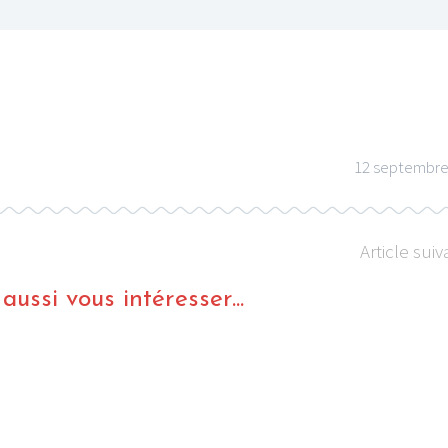
12 septembre
Article suiv
ussi vous intéresser...