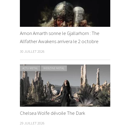
Amon Amarth sonne le Gjallarhorn : The
Allfather Awakens arrivera le 2 octobre
30 JUILLET 2026
ACTU METAL
WEBZINE METAL
Chelsea Wolfe dévoile The Dark
29 JUILLET 2026