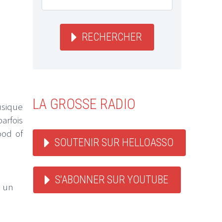
RECHERCHER
LA GROSSE RADIO
usique
arfois
ood of
SOUTENIR SUR HELLOASSO
S'ABONNER SUR YOUTUBE
u un