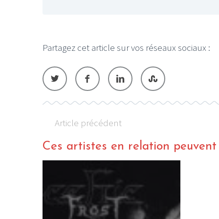
Partagez cet article sur vos réseaux sociaux :
Article précédent
Ces artistes en relation peuvent a