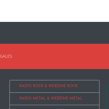
EGALES
RADIO ROCK & WEBZINE ROCK
RADIO METAL & WEBZINE METAL