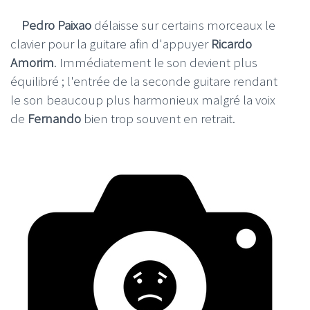
Pedro Paixao
délaisse sur certains morceaux le
clavier pour la guitare afin d'appuyer
Ricardo
Amorim
. Immédiatement le son devient plus
équilibré ; l'entrée de la seconde guitare rendant
le son beaucoup plus harmonieux malgré la voix
de
Fernando
bien trop souvent en retrait.