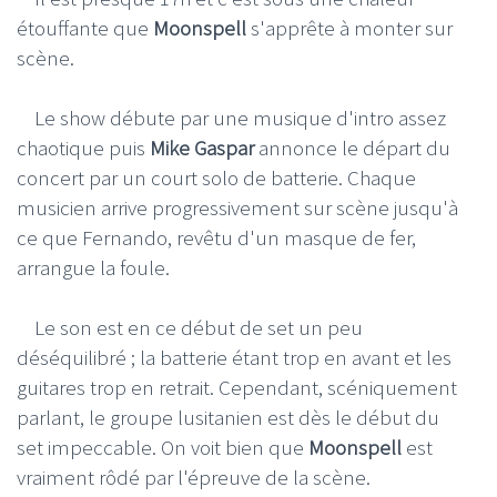
étouffante que
Moonspell
s'apprête à monter sur
scène.
Le show débute par une musique d'intro assez
chaotique puis
Mike Gaspar
annonce le départ du
concert par un court solo de batterie. Chaque
musicien arrive progressivement sur scène jusqu'à
ce que Fernando, revêtu d'un masque de fer,
arrangue la foule.
Le son est en ce début de set un peu
déséquilibré ; la batterie étant trop en avant et les
guitares trop en retrait. Cependant, scéniquement
parlant, le groupe lusitanien est dès le début du
set impeccable. On voit bien que
Moonspell
est
vraiment rôdé par l'épreuve de la scène.