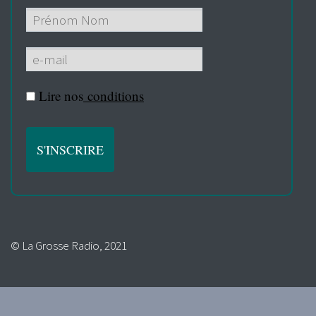
Lire nos
conditions
© La Grosse Radio, 2021