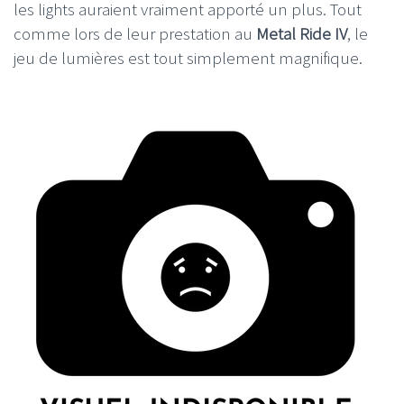
les lights auraient vraiment apporté un plus. Tout
comme lors de leur prestation au
Metal Ride IV
, le
jeu de lumières est tout simplement magnifique.