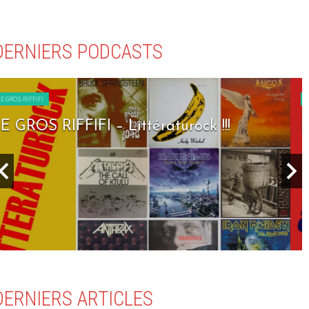
DERNIERS PODCASTS
LE GROS RIFFIFI
LE GROS RIFFIFI – Seven Days To Rock !!!
DERNIERS ARTICLES