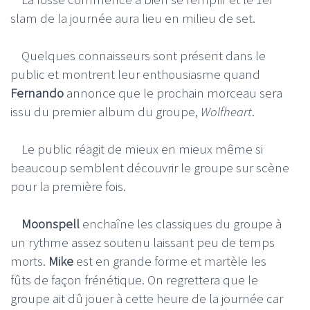
slam de la journée aura lieu en milieu de set.
Quelques connaisseurs sont présent dans le
public et montrent leur enthousiasme quand
Fernando
annonce que le prochain morceau sera
issu du premier album du groupe,
Wolfheart
.
Le public réagit de mieux en mieux même si
beaucoup semblent découvrir le groupe sur scène
pour la première fois.
Moonspell
enchaîne les classiques du groupe à
un rythme assez soutenu laissant peu de temps
morts.
Mike
est en grande forme et martèle les
fûts de façon frénétique. On regrettera que le
groupe ait dû jouer à cette heure de la journée car