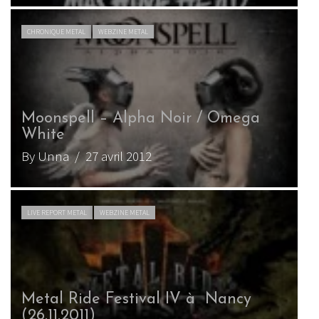
CHRONIQUE METAL
WEBZINE METAL
Moonspell – Alpha Noir / Omega
White
By Unna
/ 27 avril 2012
LIVE REPORT METAL
WEBZINE METAL
Metal Ride Festival IV à Nancy
(26.11.2011)