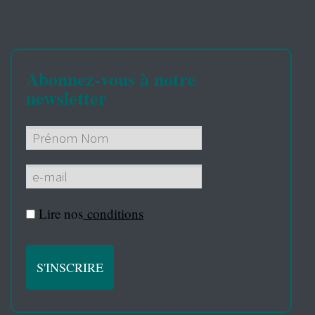
Abonnez-vous à notre
newsletter
Lire nos
conditions