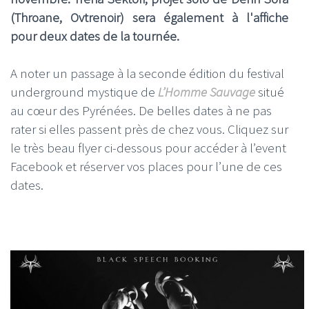
(Throane, Ovtrenoir) sera également à l'affiche
pour deux dates de la tournée.
A noter un passage à la seconde édition du festival
underground mystique de
L’Homme Sauvage
situé
au cœur des Pyrénées. De belles dates à ne pas
rater si elles passent près de chez vous. Cliquez sur
le très beau flyer ci-dessous pour accéder à l’event
Facebook et réserver vos places pour l’une de ces
dates.