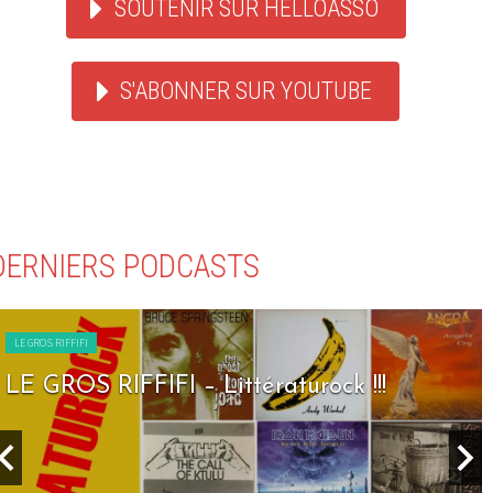
SOUTENIR SUR HELLOASSO
S'ABONNER SUR YOUTUBE
DERNIERS PODCASTS
LE GROS RIFFIFI
LE GROS RIFFIFI – Seven Days To Rock 