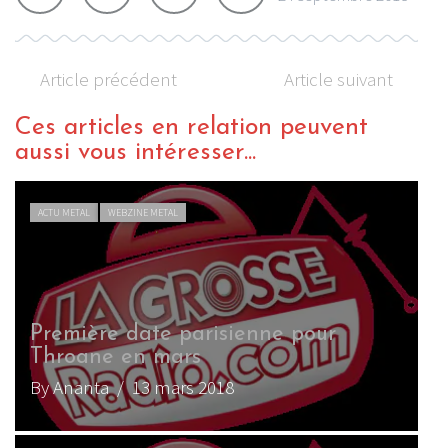
Article précédent
Article suivant
Ces articles en relation peuvent
aussi vous intéresser...
ACTU METAL
WEBZINE METAL
Première date parisienne pour
Throane en mars
By Ananta
/ 13 mars 2018