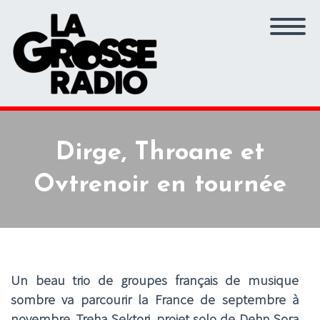
Dirge, Throane et
Ovtrenoir en tournée
Un beau trio de groupes français de musique
sombre va parcourir la France de septembre à
novembre.
Treha Sektori, projet solo de Dehn Sora