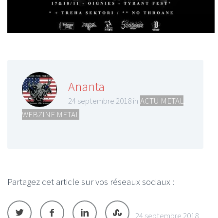
Ananta
24 septembre 2018 in
ACTU METAL
,
WEBZINE METAL
Partagez cet article sur vos réseaux sociaux :
24 septembre 2018