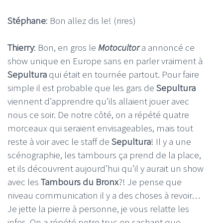
Stéphane
: Bon allez dis le! (rires)
Thierry
: Bon, en gros le
Motocultor
a annoncé ce
show unique en Europe sans en parler vraiment à
Sepultura
qui était en tournée partout. Pour faire
simple il est probable que les gars de
Sepultura
viennent d’apprendre qu’ils allaient jouer avec
nous ce soir. De notre côté, on a répété quatre
morceaux qui seraient envisageables, mais tout
reste à voir avec le staff de
Sepultura
! Il y a une
scénographie, les tambours ça prend de la place,
et ils découvrent aujourd’hui qu’il y aurait un show
avec les
Tambours du Bronx
?! Je pense que
niveau communication il y a des choses à revoir…
Je jette la pierre à personne, je vous relatte les
infos. On a répété notre truc en sachant que