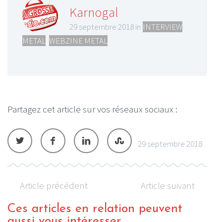
Karnogal
29 septembre 2018 in
INTERVIEW
METAL
,
WEBZINE METAL
Partagez cet article sur vos réseaux sociaux :
29 septembre 2018
Article précédent
Article suivant
Ces articles en relation peuvent
aussi vous intéresser...