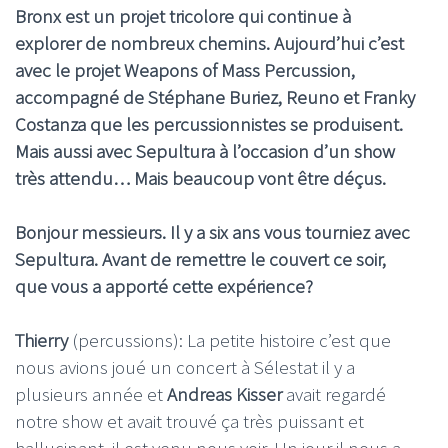
Bronx est un projet tricolore qui continue à
explorer de nombreux chemins. Aujourd’hui c’est
avec le projet Weapons of Mass Percussion,
accompagné de Stéphane Buriez, Reuno et Franky
Costanza que les percussionnistes se produisent.
Mais aussi avec Sepultura à l’occasion d’un show
très attendu… Mais beaucoup vont être déçus.
Bonjour messieurs. Il y a six ans vous tourniez avec
Sepultura. Avant de remettre le couvert ce soir,
que vous a apporté cette expérience?
Thierry
(percussions): La petite histoire c’est que
nous avions joué un concert à Sélestat il y a
plusieurs année et
Andreas Kisser
avait regardé
notre show et avait trouvé ça très puissant et
hallucinant, il est venu nous voir. Un jour il nous a