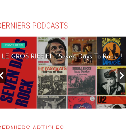
DERNIERS PODCASTS
LE GROS RIFFIFI
LE GROS RIFFIFI – Seven Days To Rock !!!
DERNIERS ARTICLES