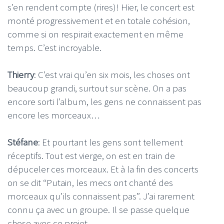
s’en rendent compte (rires)! Hier, le concert est
monté progressivement et en totale cohésion,
comme si on respirait exactement en même
temps. C’est incroyable.
Thierry
: C’est vrai qu’en six mois, les choses ont
beaucoup grandi, surtout sur scène. On a pas
encore sorti l’album, les gens ne connaissent pas
encore les morceaux…
Stéfane
: Et pourtant les gens sont tellement
réceptifs. Tout est vierge, on est en train de
dépuceler ces morceaux. Et à la fin des concerts
on se dit “Putain, les mecs ont chanté des
morceaux qu’ils connaissent pas”. J’ai rarement
connu ça avec un groupe. Il se passe quelque
chose avec ce projet.