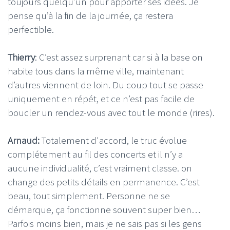
toujours quelqu’un pour apporter ses idées. Je
pense qu’à la fin de la journée, ça restera
perfectible.
Thierry
: C’est assez surprenant car si à la base on
habite tous dans la même ville, maintenant
d’autres viennent de loin. Du coup tout se passe
uniquement en répét, et ce n’est pas facile de
boucler un rendez-vous avec tout le monde (rires).
Arnaud:
Totalement d'accord, le truc évolue
complétement au fil des concerts et il n’y a
aucune individualité, c’est vraiment classe. on
change des petits détails en permanence. C’est
beau, tout simplement. Personne ne se
démarque, ça fonctionne souvent super bien…
Parfois moins bien, mais je ne sais pas si les gens