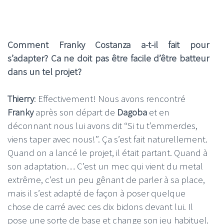
Comment Franky Costanza a-t-il fait pour
s’adapter? Ca ne doit pas être facile d’être batteur
dans un tel projet?
Thierry
: Effectivement! Nous avons rencontré
Franky
après son départ de
Dagoba
et en
déconnant nous lui avons dit “Si tu t’emmerdes,
viens taper avec nous!”. Ça s’est fait naturellement.
Quand on a lancé le projet, il était partant. Quand à
son adaptation… C’est un mec qui vient du metal
extrême, c’est un peu gênant de parler à sa place,
mais il s’est adapté de façon à poser quelque
chose de carré avec ces dix bidons devant lui. Il
pose une sorte de base et change son jeu habituel.