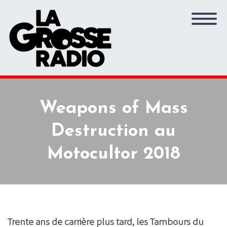
Weapons of Mass
Destruction au
Motocultor 2018
Trente ans de carrière plus tard, les Tambours du