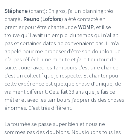
Stéphane
(chant): En gros, j’ai un planning très
chargé!
Reuno
(
Lofofora
) a été contacté en
premier pour être chanteur de
WOMP
, et il se
trouve qu’il avait un emploi du temps qui n’allait
pas et certaines dates ne convenaient pas. Il m’a
appelé pour me proposer d’être son doublon. Je
n’ai pas réfléchi une minute et j’ai dit oui tout de
suite. Jouer avec les Tambours c’est une chance,
c’est un collectif que je respecte. Et chanter pour
cette expérience est quelque chose d’unique, de
vraiment différent. Cela fait 33 ans que je fais ce
métier et avec les tambours j’apprends des choses
énormes. C’est très différent.
La tournée se passe super bien et nous ne
sommes pas des doublons. Nous jouons tous les