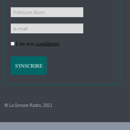
Lire nos
conditions
© La Grosse Radio, 2021