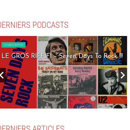
DERNIERS PODCASTS
LE GROS RIFFIFI
LE GROS RIFFIFI – Seven Days To Rock !!!
DERNIERS ARTICLES