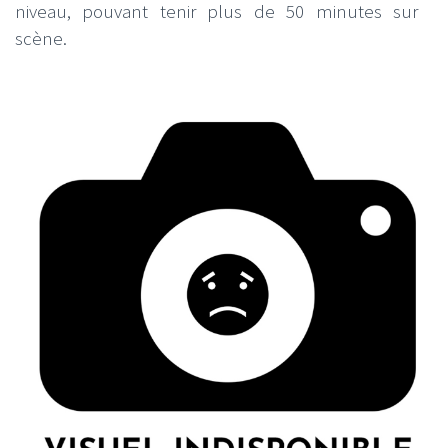
niveau, pouvant tenir plus de 50 minutes sur
scène.