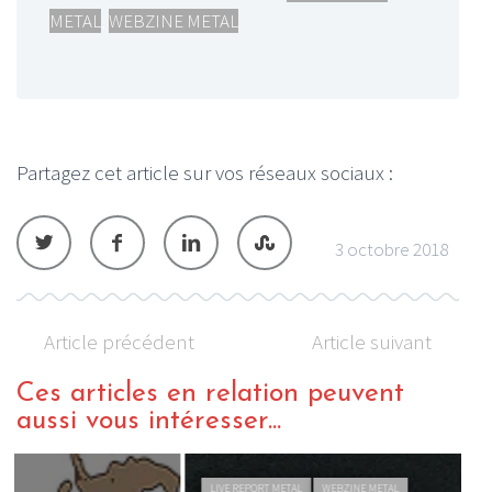
METAL
,
WEBZINE METAL
Partagez cet article sur vos réseaux sociaux :
3 octobre 2018
Article précédent
Article suivant
Ces articles en relation peuvent
aussi vous intéresser...
LIVE REPORT METAL
WEBZINE METAL