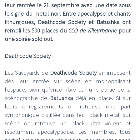
leur rentrée le 21 septembre avec une date sous
le signe du metal noir. Entre apocalypse et chants
lithurgiques, Deathcode Society et Batushka ont
rempli les 500 places du
CCO de Villeurbanne
pour
une soirée sold out
.
Deathcode Society
Les Savoyards de
Deathcode Society
en imposent
dès leur entrée sur scène en monopolisant
l’espace, bien qu’encombré par une partie de la
scénographie de
Batushka
déjà en place. Si sur
leurs enregistrements on retrouve une part
symphonique distillée dans leur black metal, sur
scène on retrouve un black ultra violent et
résolument apocalyptique. Les membres, tous
partiellement masqués créent une vraie ambiance