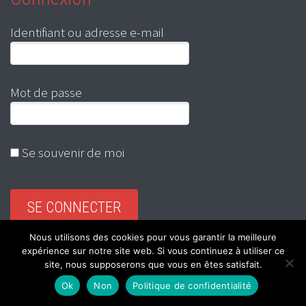
Identifiant ou adresse e-mail
Mot de passe
Se souvenir de moi
Nous utilisons des cookies pour vous garantir la meilleure
Mot de passe oublié ?
expérience sur notre site web. Si vous continuez à utiliser ce
site, nous supposerons que vous en êtes satisfait.
Ok
Non
Politique de confidentialité