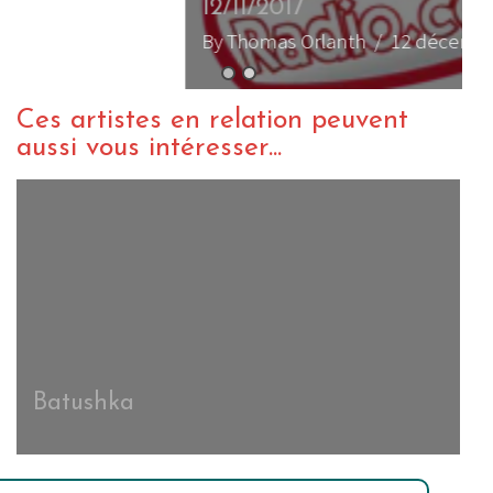
12/11/2017
By Thomas Orlanth
/ 12 décembre 2017
Ces artistes en relation peuvent
aussi vous intéresser...
Batushka