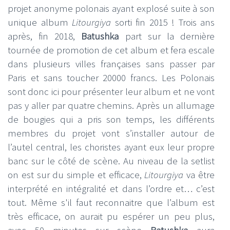
projet anonyme polonais ayant explosé suite à son
unique album
Litourgiya
sorti fin 2015 ! Trois ans
après, fin 2018,
Batushka
part sur la dernière
tournée de promotion de cet album et fera escale
dans plusieurs villes françaises sans passer par
Paris et sans toucher 20000 francs. Les Polonais
sont donc ici pour présenter leur album et ne vont
pas y aller par quatre chemins. Après un allumage
de bougies qui a pris son temps, les différents
membres du projet vont s’installer autour de
l’autel central, les choristes ayant eux leur propre
banc sur le côté de scène. Au niveau de la setlist
on est sur du simple et efficace,
Litourgiya
va être
interprété en intégralité et dans l’ordre et… c’est
tout. Même s'il faut reconnaitre que l’album est
très efficace, on aurait pu espérer un peu plus,
avec 50 minutes sur scène
Batushka
aura