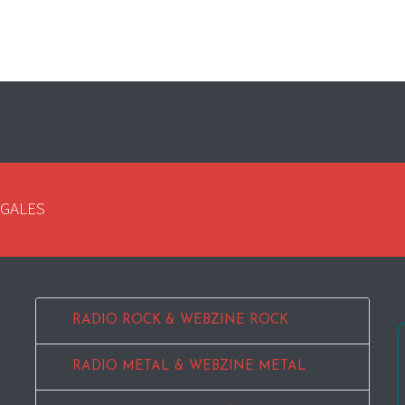
EGALES
RADIO ROCK & WEBZINE ROCK
RADIO METAL & WEBZINE METAL