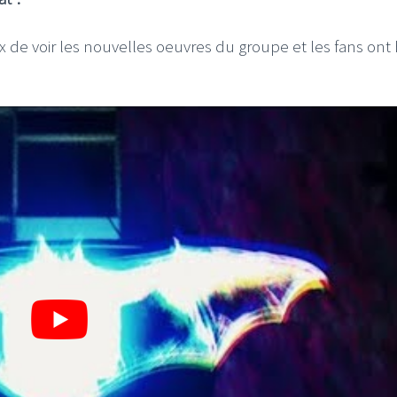
x de voir les nouvelles oeuvres du groupe et les fans ont