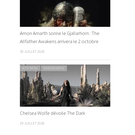
Amon Amarth sonne le Gjallarhorn : The
Allfather Awakens arrivera le 2 octobre
30 JUILLET 2026
ACTU METAL
WEBZINE METAL
Chelsea Wolfe dévoile The Dark
29 JUILLET 2026