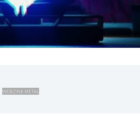
,
WEBZINE METAL