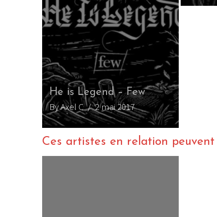
He is Legend – Few
By Axel C
/ 2 mai 2017
Ces artistes en relation peuvent a