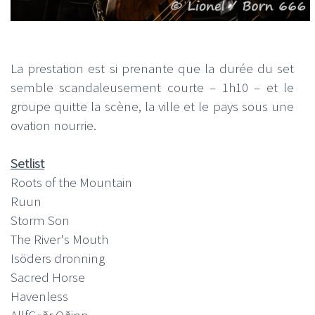
La prestation est si prenante que la durée du set
semble scandaleusement courte – 1h10 – et le
groupe quitte la scène, la ville et le pays sous une
ovation nourrie.
Setlist
Roots of the Mountain
Ruun
Storm Son
The River's Mouth
Isöders dronning
Sacred Horse
Havenless
AllfÇ«ðr Oðinn