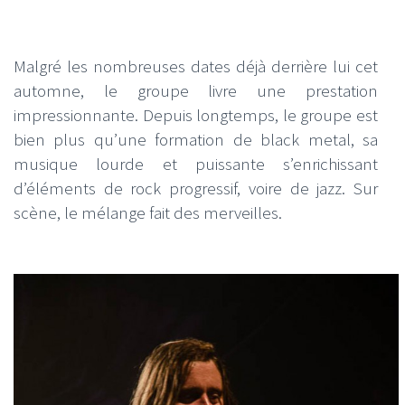
Malgré les nombreuses dates déjà derrière lui cet
automne, le groupe livre une prestation
impressionnante. Depuis longtemps, le groupe est
bien plus qu’une formation de black metal, sa
musique lourde et puissante s’enrichissant
d’éléments de rock progressif, voire de jazz. Sur
scène, le mélange fait des merveilles.