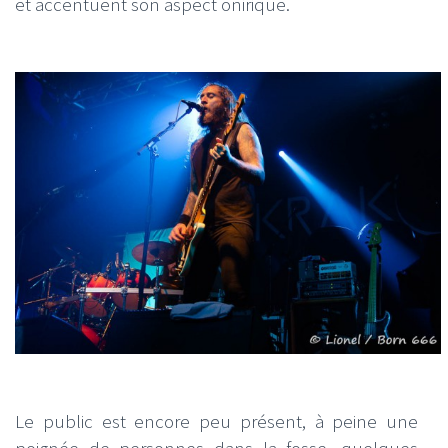
et accentuent son aspect onirique.
Le public est encore peu présent, à peine une
poignée de personnes dans la fosse, quelques