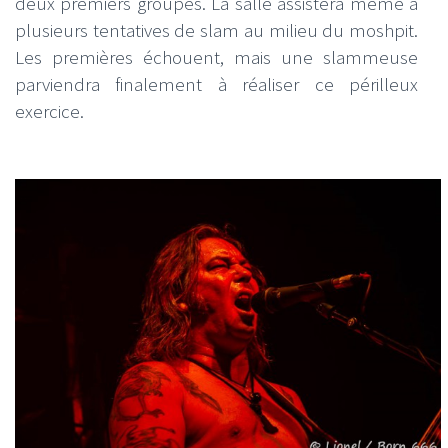
deux premiers groupes. La salle assistera même à
plusieurs tentatives de slam au milieu du moshpit.
Les premières échouent, mais une slammeuse
parviendra finalement à réaliser ce périlleux
exercice.