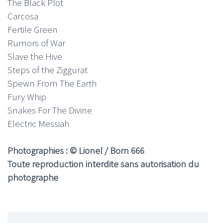
The Black Plot
Carcosa
Fertile Green
Rumors of War
Slave the Hive
Steps of the Ziggurat
Spewn From The Earth
Fury Whip
Snakes For The Divine
Electric Messiah
Photographies : © Lionel / Born 666
Toute reproduction interdite sans autorisation du
photographe