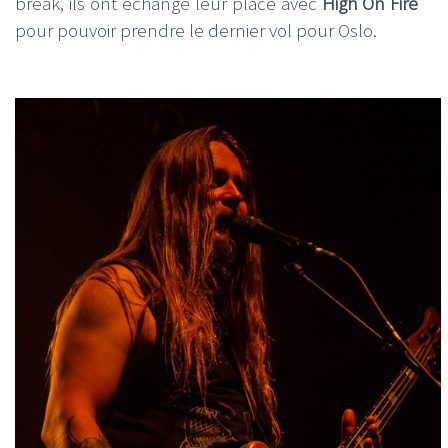
break, ils ont échangé leur place avec
High On Fire
pour pouvoir prendre le dernier vol pour Oslo.