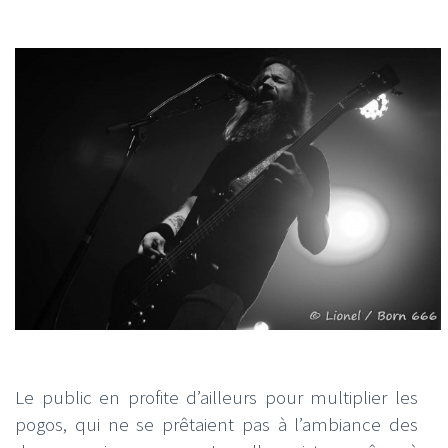
Le public en profite d’ailleurs pour multiplier les
pogos, qui ne se prêtaient pas à l’ambiance des