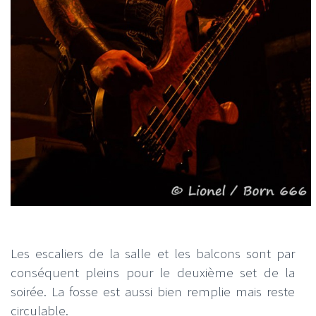
Les escaliers de la salle et les balcons sont par
conséquent pleins pour le deuxième set de la
soirée. La fosse est aussi bien remplie mais reste
circulable.