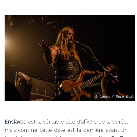
Enslaved
est la véritable tête d’affiche de la soirée,
mais comme cette date est la dernière avant un