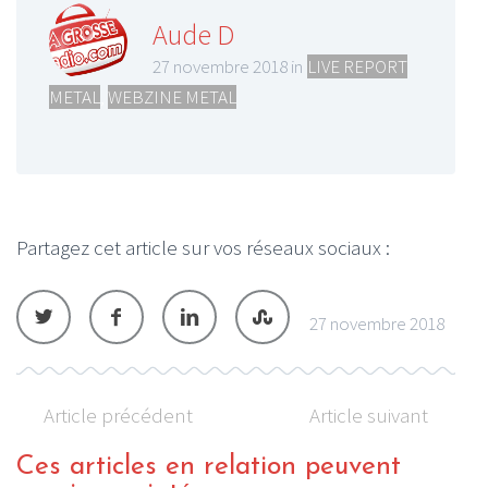
Aude D
27 novembre 2018 in
LIVE REPORT
METAL
,
WEBZINE METAL
Partagez cet article sur vos réseaux sociaux :
27 novembre 2018
Article précédent
Article suivant
Ces articles en relation peuvent