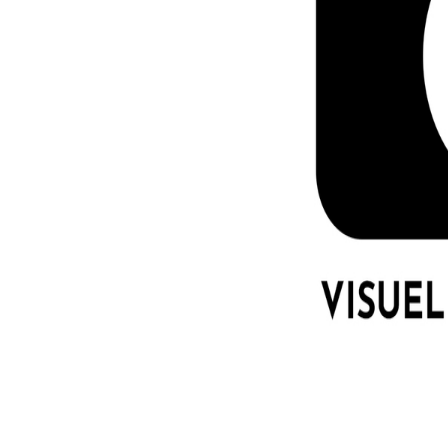
LE GROS RIFFIF
LE GRO
Christm