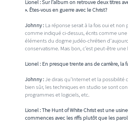
Lionel : Sur l’album on retrouve deux titres ave
». Êtes-vous en guerre avec le Christ?
Johnny :
La réponse serait à la fois oui et non
comme indiqué ci-dessus, écrits comme une visi
éléments du dogme judéo-chrétien d'aujourd'h
conservatisme. Mais bon, c’est peut-être une h
Lionel : En presque trente ans de carrière, la
Johnny :
Je dirais qu’Internet et la possibili
bien sûr, les techniques en studio se sont c
programmes et logiciels, etc.
Lionel : The Hunt of White Christ est une usine
commences avec les riffs plutôt que les paro