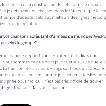
e scénario et la construction de cet album, je me suis
is je dois avoir une chanson dans la tête pour que le c
 est temps d’adapter cela aux meilleurs des lignes mélodi
er à un tel résultat.
créer vos chansons après tant d'années de musique? Avez-
m au sein du groupe?
e manière depuis 15 ans. Maintenant, je dirais que
me. Nous sommes ce que nous jouons et je suis ce que je 
a tradition et les valeurs vikings sont toujours présente
our moi, je ne cache rien comme je le fais en interview pou
ignifie pour moi qu’il n’est pas très difficile de trouver
 intégrer tout cela dans des chansons.