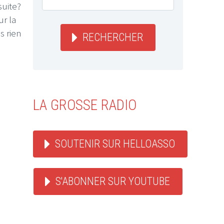
suite?
ur la
s rien
RECHERCHER
LA GROSSE RADIO
SOUTENIR SUR HELLOASSO
S'ABONNER SUR YOUTUBE