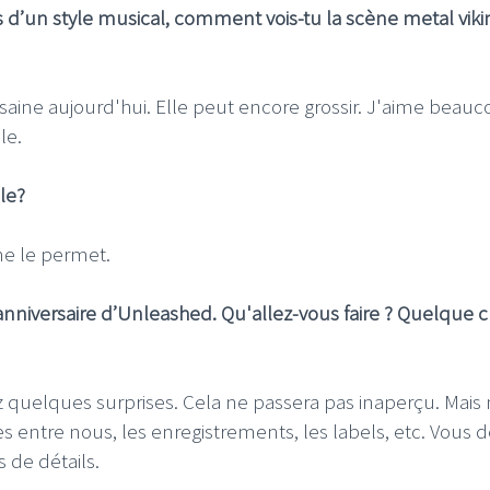
s d’un style musical, comment vois-tu la scène metal viki
aine aujourd'hui. Elle peut encore grossir. J'aime beau
le.
le?
e le permet.
 anniversaire d’Unleashed. Qu'allez-vous faire ? Quelque 
z quelques surprises. Cela ne passera pas inaperçu. Mais
s entre nous, les enregistrements, les labels, etc. Vous 
 de détails.