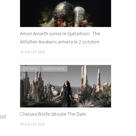
Amon Amarth sonne le Gjallarhorn : The
Allfather Awakens arrivera le 2 octobre
30 JUILLET 2026
ACTU METAL
WEBZINE METAL
Chelsea Wolfe dévoile The Dark
est
29 JUILLET 2026