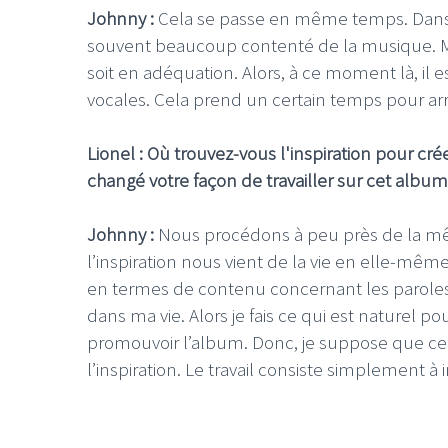
Johnny :
Cela se passe en même temps. Dans l
souvent beaucoup contenté de la musique. Ma
soit en adéquation. Alors, à ce moment là, il
vocales. Cela prend un certain temps pour arriv
Lionel : Où trouvez-vous l'inspiration pour 
changé votre façon de travailler sur cet albu
Johnny :
Nous procédons à peu près de la mêm
l’inspiration nous vient de la vie en elle-mê
en termes de contenu concernant les paroles. L
dans ma vie. Alors je fais ce qui est naturel p
promouvoir l’album. Donc, je suppose que cela s
l’inspiration. Le travail consiste simplement à