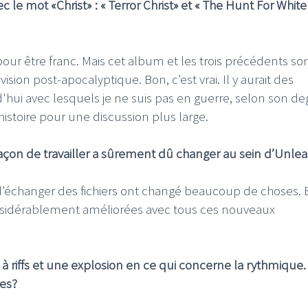
c le mot «Christ» : « Terror Christ» et « The Hunt For White
 pour être franc. Mais cet album et les trois précédents son
on post-apocalyptique. Bon, c’est vrai. Il y aurait des
ui avec lesquels je ne suis pas en guerre, selon son de
istoire pour une discussion plus large.
 façon de travailler a sûrement dû changer au sein d’Unle
té d’échanger des fichiers ont changé beaucoup de choses. 
onsidérablement améliorées avec tous ces nouveaux
 à riffs et une explosion en ce qui concerne la rythmique.
les?