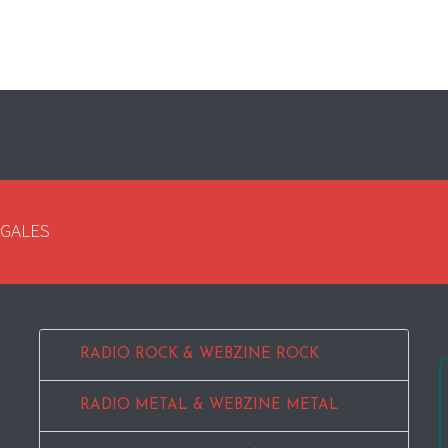
EGALES
RADIO ROCK & WEBZINE ROCK
RADIO METAL & WEBZINE METAL