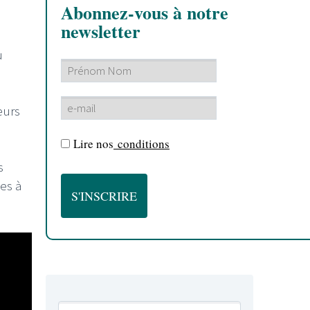
Abonnez-vous à notre
newsletter
u
eurs
Lire nos
conditions
s
es à