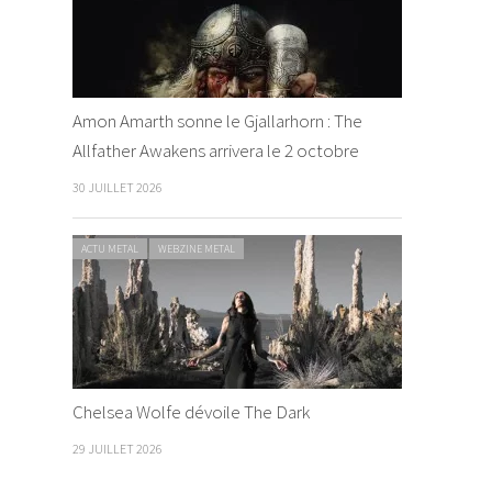
Amon Amarth sonne le Gjallarhorn : The
Allfather Awakens arrivera le 2 octobre
30 JUILLET 2026
ACTU METAL
WEBZINE METAL
Chelsea Wolfe dévoile The Dark
29 JUILLET 2026