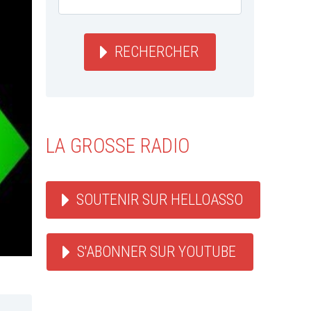
RECHERCHER
LA GROSSE RADIO
SOUTENIR SUR HELLOASSO
S'ABONNER SUR YOUTUBE