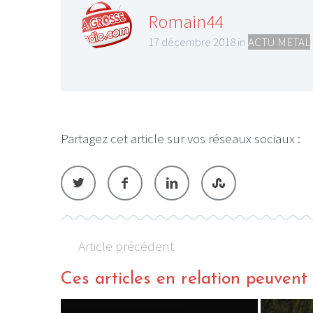
Romain44
17 décembre 2018 in
ACTU METAL
LE GROS RIFFIF
LE GRO
Partagez cet article sur vos réseaux sociaux :
Christm
Article précédent
Ces articles en relation peuvent a