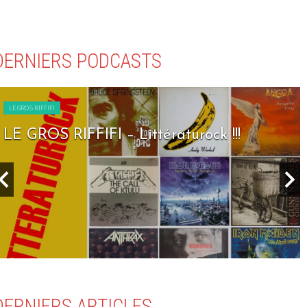
DERNIERS PODCASTS
LE GROS RIFFIFI
LE GROS RIFFIFI – Seven Days To Rock !!!
DERNIERS ARTICLES