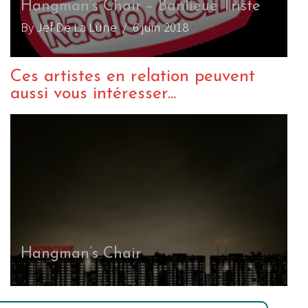
Hangman’s Chair – Banlieue Triste
By Jef De La Lune
/ 6 juin 2018
Ces artistes en relation peuvent
aussi vous intéresser...
Hangman’s Chair