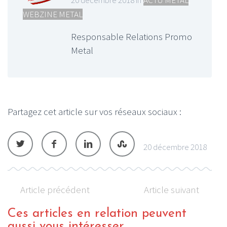
WEBZINE METAL
Responsable Relations Promo
Metal
Partagez cet article sur vos réseaux sociaux :
20 décembre 2018
Article précédent
Article suivant
Ces articles en relation peuvent
aussi vous intéresser...