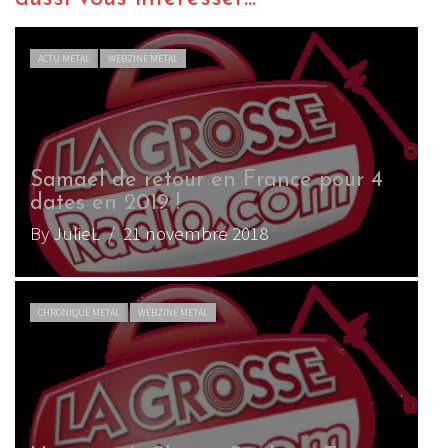
ACTU METAL
WEBZINE METAL
Samael de retour en France pour 4
dates en 2019 !
By JulieL
/ 21 novembre 2018
CHRONIQUE METAL
WEBZINE METAL