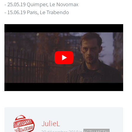
- 25.05.19 Quimper, Le Novomax
- 15.06.19 Paris, Le Trabendo
JulieL
20 décembre 2018 in
ACTU METAL
,