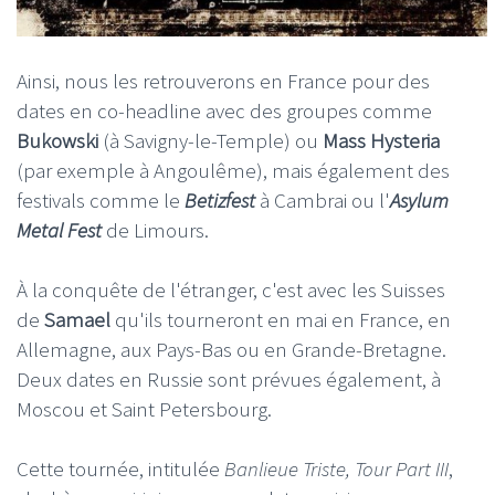
Ainsi, nous les retrouverons en France pour des
dates en co-headline avec des groupes comme
Bukowski
(à Savigny-le-Temple) ou
Mass Hysteria
(par exemple à Angoulême), mais également des
festivals comme le
Betizfest
à Cambrai ou l'
Asylum
Metal Fest
de Limours.
À la conquête de l'étranger, c'est avec les Suisses
de
Samael
qu'ils tourneront en mai en France, en
Allemagne, aux Pays-Bas ou en Grande-Bretagne.
Deux dates en Russie sont prévues également, à
Moscou et Saint Petersbourg.
Cette tournée, intitulée
Banlieue Triste, Tour Part III
,