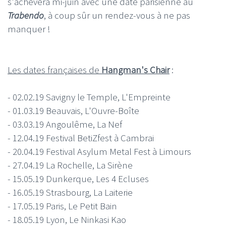
s'achèvera mi-juin avec une date parisienne au
Trabendo
, à coup sûr un rendez-vous à ne pas
manquer !
Les dates françaises de
Hangman's Chair
:
- 02.02.19 Savigny le Temple, L'Empreinte
- 01.03.19 Beauvais, L'Ouvre-Boîte
- 03.03.19 Angoulême, La Nef
- 12.04.19 Festival BetiZfest à Cambrai
- 20.04.19 Festival Asylum Metal Fest à Limours
- 27.04.19 La Rochelle, La Sirène
- 15.05.19 Dunkerque, Les 4 Ecluses
- 16.05.19 Strasbourg, La Laiterie
- 17.05.19 Paris, Le Petit Bain
- 18.05.19 Lyon, Le Ninkasi Kao