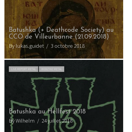
Batushka (+ Deathcode Society) au
CCO de Villeurbanne (21.09.2018)
By lukas.guidet
/ 3 octobre 2018
LIVE REPORT METAL
WEBZINE METAL
Batushka au Hellfest 2018
By Wilhelm
/ 24 juillet 2018