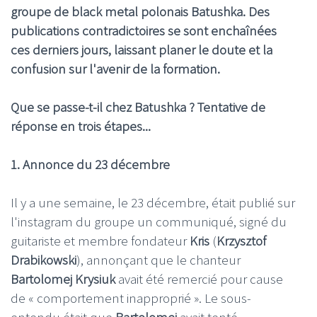
groupe de black metal polonais Batushka. Des
publications contradictoires se sont enchaînées
ces derniers jours, laissant planer le doute et la
confusion sur l'avenir de la formation.
Que se passe-t-il chez Batushka ? Tentative de
réponse en trois étapes...
1. Annonce du 23 décembre
Il y a une semaine, le 23 décembre, était publié sur
l'instagram du groupe un communiqué, signé du
guitariste et membre fondateur
Kris
(
Krzysztof
Drabikowski
), annonçant que le chanteur
Bartolomej Krysiuk
avait été remercié pour cause
de « comportement inapproprié ». Le sous-
entendu était que
Bartolomej
avait tenté