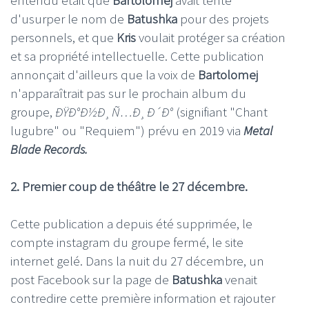
d'usurper le nom de
Batushka
pour des projets
personnels, et que
Kris
voulait protéger sa création
et sa propriété intellectuelle. Cette publication
annonçait d'ailleurs que la voix de
Bartolomej
n'apparaîtrait pas sur le prochain album du
groupe,
ÐŸÐ°Ð½Ð¸Ñ…Ð¸Ð´Ð°
(signifiant "Chant
lugubre" ou "Requiem") prévu en 2019 via
Metal
Blade Records.
2. Premier coup de théâtre le 27 décembre.
Cette publication a depuis été supprimée, le
compte instagram du groupe fermé, le site
internet gelé. Dans la nuit du 27 décembre, un
post Facebook sur la page de
Batushka
venait
contredire cette première information et rajouter