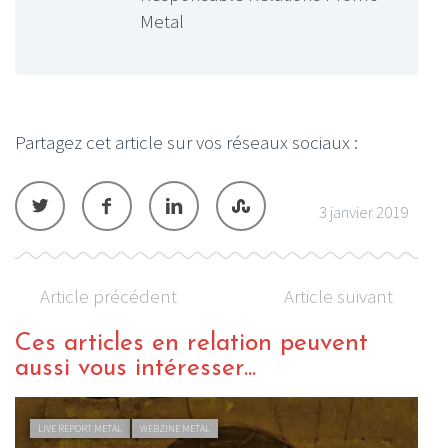
Metal
Partagez cet article sur vos réseaux sociaux :
3 janvier 2019
Article précédent
Article suivant
Ces articles en relation peuvent
aussi vous intéresser...
LIVE REPORT METAL
WEBZINE METAL