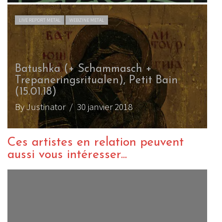
LIVE REPORT METAL
WEBZINE METAL
Batushka (+ Schammasch +
Trepaneringsritualen), Petit Bain
(15.01.18)
By Justinator
/ 30 janvier 2018
Ces artistes en relation peuvent
aussi vous intéresser...