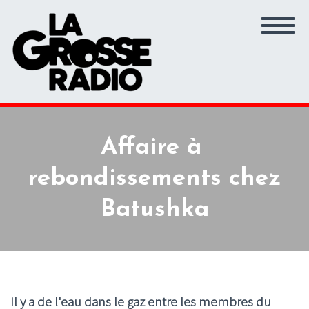
Affaire à
rebondissements chez
Batushka
Il y a de l'eau dans le gaz entre les membres du