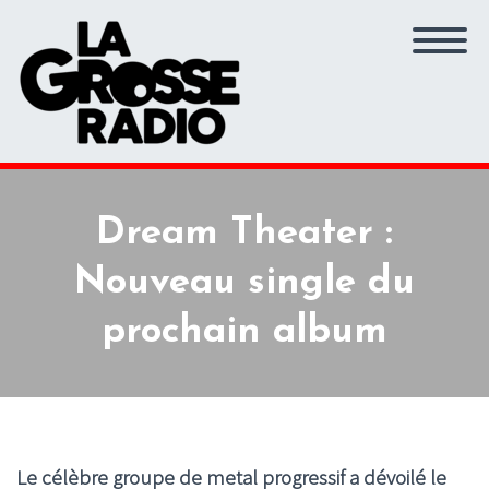
Dream Theater :
Nouveau single du
prochain album
Le célèbre groupe de metal progressif a dévoilé le