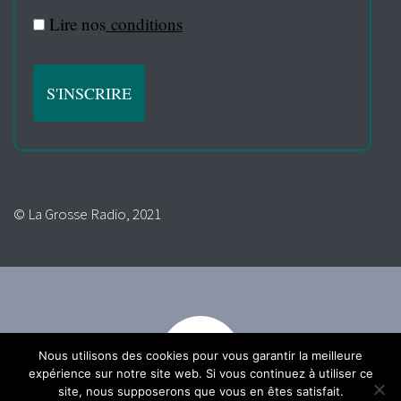
Lire nos
conditions
© La Grosse Radio, 2021
Nous utilisons des cookies pour vous garantir la meilleure
expérience sur notre site web. Si vous continuez à utiliser ce
site, nous supposerons que vous en êtes satisfait.