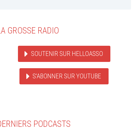
LA GROSSE RADIO
SOUTENIR SUR HELLOASSO
S'ABONNER SUR YOUTUBE
DERNIERS PODCASTS