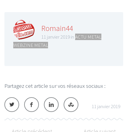
Romain44
11 janvier 2019 in
ACTU METAL
,
WEBZINE METAL
Partagez cet article sur vos réseaux sociaux :
11 janvier 2019
Article précédent
Article suivant