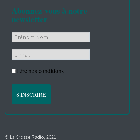
Abonnez-vous à notre
newsletter
Lire nos
conditions
© La Grosse Radio, 2021