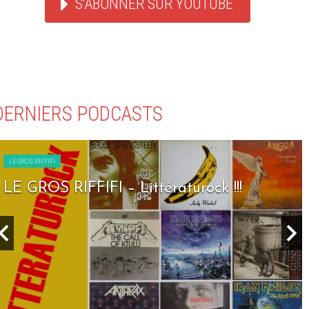
S'ABONNER SUR YOUTUBE
DERNIERS PODCASTS
LE GROS RIFFIFI
LE GROS RIFFIFI – Seven Days To Rock !!!