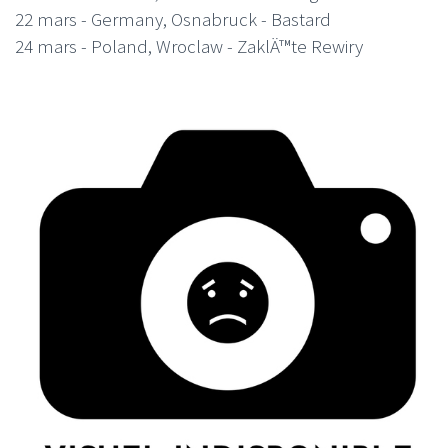
22 mars - Germany, Osnabruck - Bastard
24 mars - Poland, Wroclaw - ZaklÄ™te Rewiry