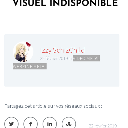
Izzy SchizChild
22 février 2019 in
VIDEO METAL
,
WEBZINE METAL
Partagez cet article sur vos réseaux sociaux :
22 février 2019