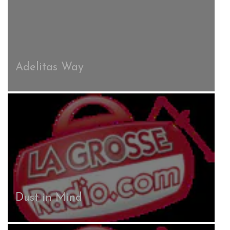
Adelitas Way
Dust in Mind