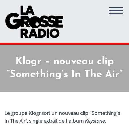
Klogr – nouveau clip
“Something’s In The Air”
Le groupe Klogr sort un nouveau clip "Something's
In The Air", single extrait de l'album
Keystone
.