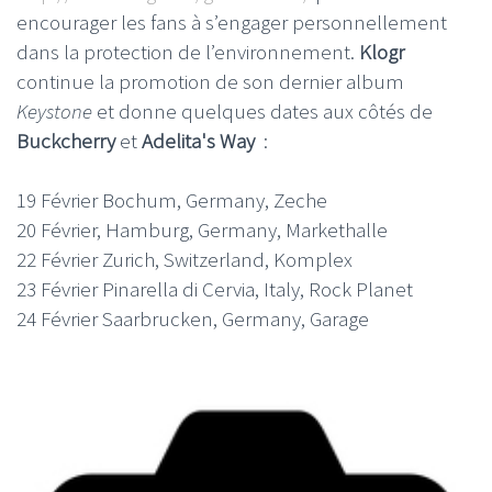
encourager les fans à s’engager personnellement
dans la protection de l’environnement.
Klogr
continue la promotion de son dernier album
Keystone
et donne quelques dates aux côtés de
Buckcherry
et
Adelita's Way
:
19 Février Bochum, Germany, Zeche
20 Février, Hamburg, Germany, Markethalle
22 Février Zurich, Switzerland, Komplex
23 Février Pinarella di Cervia, Italy, Rock Planet
24 Février Saarbrucken, Germany, Garage