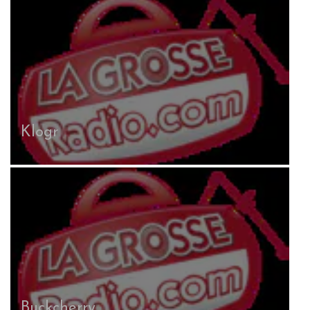
Klogr
Buckcherry