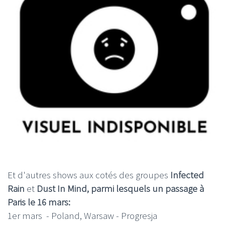
Et d'autres shows aux cotés des groupes
Infected
Rain
et
Dust In Mind, parmi lesquels un passage à
Paris le 16 mars:
1er mars - Poland, Warsaw - Progresja