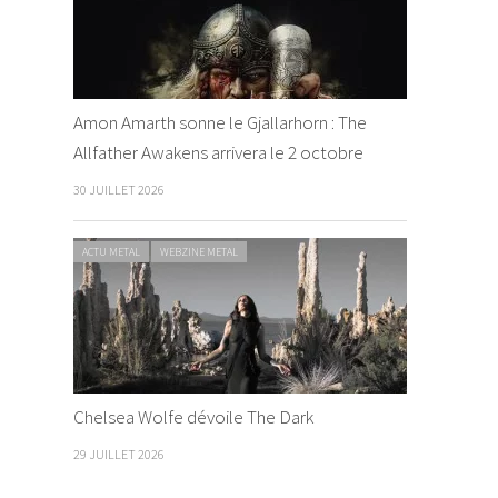
Amon Amarth sonne le Gjallarhorn : The
Allfather Awakens arrivera le 2 octobre
30 JUILLET 2026
ACTU METAL
WEBZINE METAL
Chelsea Wolfe dévoile The Dark
29 JUILLET 2026