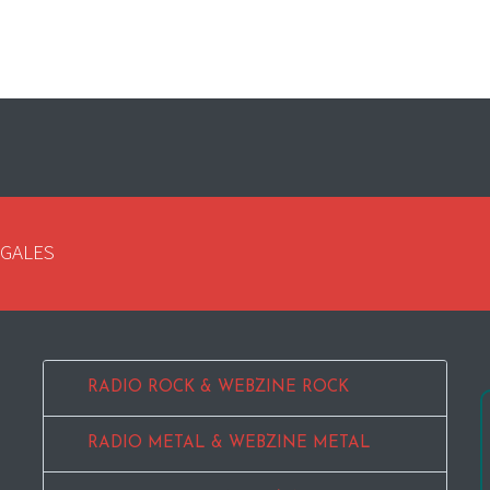
EGALES
RADIO ROCK & WEBZINE ROCK
RADIO METAL & WEBZINE METAL