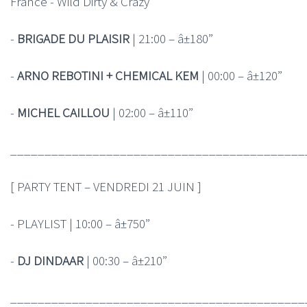
France - Wild Dirty & Crazy
-
BRIGADE DU PLAISIR
| 21:00 – â±180”
-
ARNO REBOTINI + CHEMICAL KEM
| 00:00 – â±120”
-
MICHEL CAILLOU
| 02:00 – â±110”
___________________________________________
[ PARTY TENT – VENDREDI 21 JUIN ]
- PLAYLIST | 10:00 – â±750”
-
DJ DINDAAR
| 00:30 – â±210”
___________________________________________