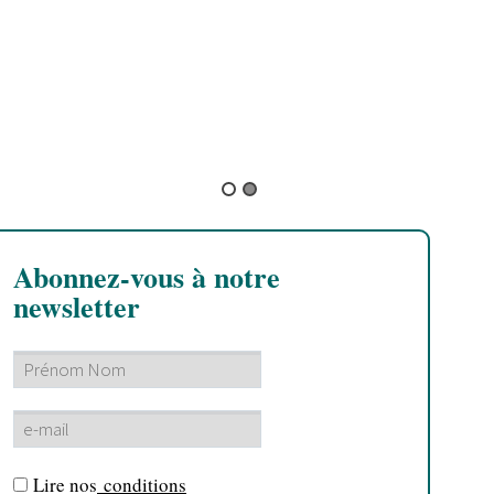
DOSSIER : Hellfest 2018
By David T.
/ 26 août 2018
Abonnez-vous à notre
newsletter
Lire nos
conditions