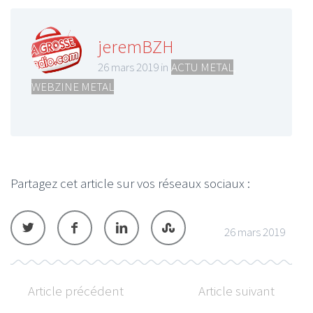
jeremBZH
26 mars 2019 in
ACTU METAL
,
WEBZINE METAL
Partagez cet article sur vos réseaux sociaux :
26 mars 2019
Article précédent
Article suivant