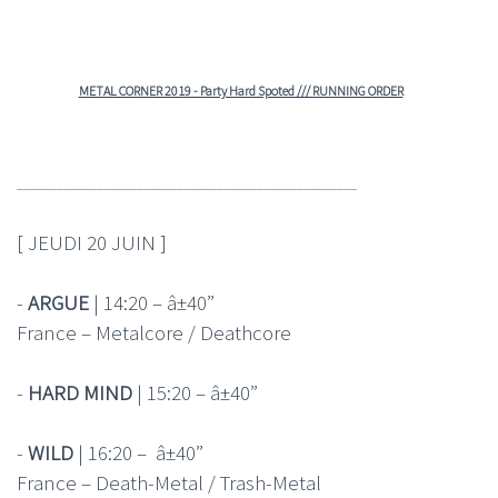
METAL CORNER 2019 - Party Hard Spoted /// RUNNING ORDER
___________________________________________________
[ JEUDI 20 JUIN ]
-
ARGUE
| 14:20 – â±40”
France – Metalcore / Deathcore
-
HARD MIND
| 15:20 – â±40”
-
WILD
| 16:20 – â±40”
France – Death-Metal / Trash-Metal