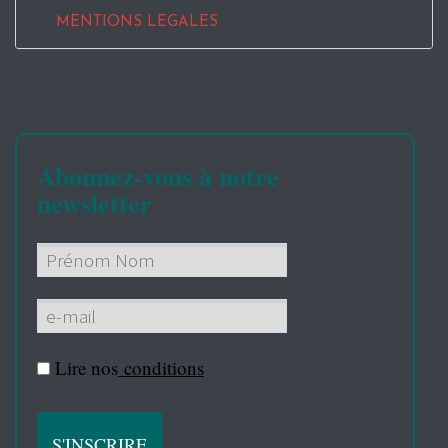
MENTIONS LEGALES
Abonnez-vous à notre
newsletter
Lire nos
conditions