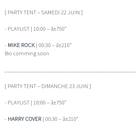
[ PARTY TENT – SAMEDI 22 JUIN ]
- PLAYLIST | 10:00 – â±750”
-
MIKE ROCK
| 00:30 – â±210”
Bio comming soon
___________________________________________
[ PARTY TENT – DIMANCHE 23 JUIN ]
- PLAYLIST | 10:00 – â±750”
-
HARRY COVER
| 00:30 – â±210”