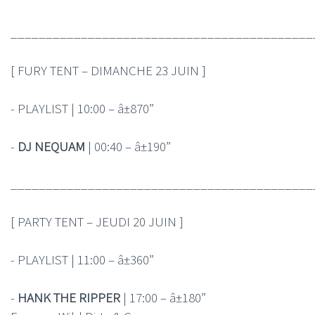
___________________________________________
[ FURY TENT – DIMANCHE 23 JUIN ]
- PLAYLIST | 10:00 – â±870”
-
DJ NEQUAM
| 00:40 – â±190”
___________________________________________
[ PARTY TENT – JEUDI 20 JUIN ]
- PLAYLIST | 11:00 – â±360”
-
HANK THE RIPPER
| 17:00 – â±180”