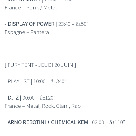
France – Punk / Metal
-
DISPLAY OF POWER
| 23:40 – â±50”
Espagne – Pantera
___________________________________________
[ FURY TENT - JEUDI 20 JUIN ]
- PLAYLIST | 10:00 – â±840”
-
DJ-Z
| 00:00 – â±120”
France – Metal, Rock, Glam, Rap
-
ARNO REBOTINI + CHEMICAL KEM
| 02:00 – â±110”