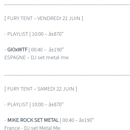
___________________________________________
[ FURY TENT – VENDREDI 21 JUIN ]
- PLAYLIST | 10:00 – â±870”
-
GIOxWTF
| 00:40 – â±190”
ESPAGNE – DJ set metal mix
___________________________________________
[ FURY TENT – SAMEDI 22 JUIN ]
- PLAYLIST | 10:00 – â±870”
-
MIKE ROCK SET METAL
| 00:40 – â±190”
France - DJ set Metal Mix