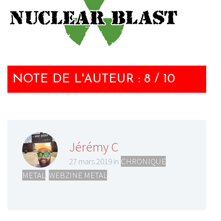
NOTE DE L'AUTEUR : 8 / 10
Jérémy C
27 mars 2019 in
CHRONIQUE
METAL
,
WEBZINE METAL