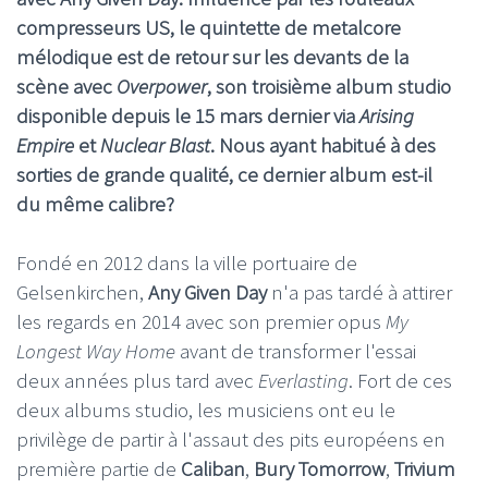
compresseurs US, le quintette de metalcore
mélodique est de retour sur les devants de la
scène avec
Overpower
, son troisième album studio
disponible depuis le 15 mars dernier via
Arising
Empire
et
Nuclear Blast
. Nous ayant habitué à des
sorties de grande qualité, ce dernier album est-il
du même calibre?
Fondé en 2012 dans la ville portuaire de
Gelsenkirchen,
Any Given Day
n'a pas tardé à attirer
les regards en 2014 avec son premier opus
My
Longest Way Home
avant de transformer l'essai
deux années plus tard avec
Everlasting
. Fort de ces
deux albums studio, les musiciens ont eu le
privilège de partir à l'assaut des pits européens en
première partie de
Caliban
,
Bury Tomorrow
,
Trivium