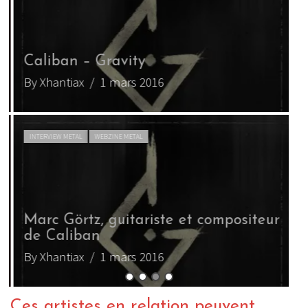
Caliban – Gravity
By Xhantiax
/ 1 mars 2016
INTERVIEW METAL
WEBZINE METAL
Marc Görtz, guitariste et compositeur
de Caliban
By Xhantiax
/ 1 mars 2016
Ces artistes en relation peuvent