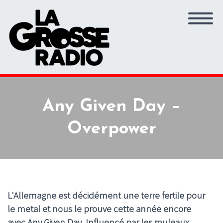
Any Given Day –
Overpower
L'Allemagne est décidément une terre fertile pour
le metal et nous le prouve cette année encore
avec Any Given Day. Influencé par les rouleaux