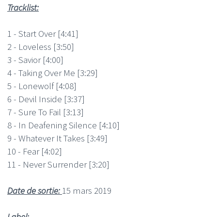
Tracklist:
1 - Start Over [4:41]
2 - Loveless [3:50]
3 - Savior [4:00]
4 - Taking Over Me [3:29]
5 - Lonewolf [4:08]
6 - Devil Inside [3:37]
7 - Sure To Fail [3:13]
8 - In Deafening Silence [4:10]
9 - Whatever It Takes [3:49]
10 - Fear [4:02]
11 - Never Surrender [3:20]
Date de sortie:
15 mars 2019
Label: