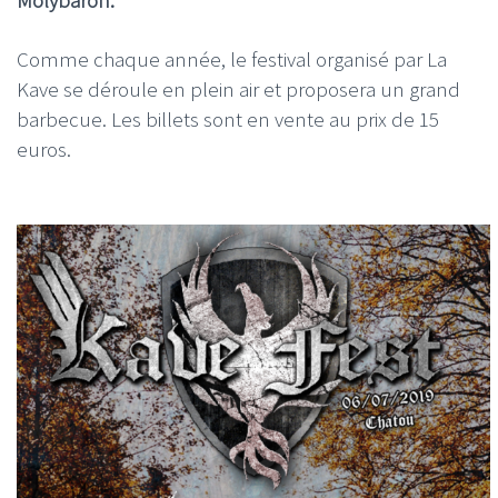
Comme chaque année, le festival organisé par La
Kave se déroule en plein air et proposera un grand
barbecue. Les billets sont en vente au prix de 15
euros.