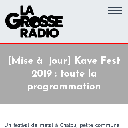
[Mise à jour] Kave Fest
2019 : toute la
programmation
Un festival de metal à Chatou, petite commune