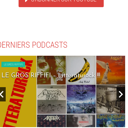
DERNIERS PODCASTS
LE GROS RIFFIFI
LE GROS RIFFIFI – Seven Days To R