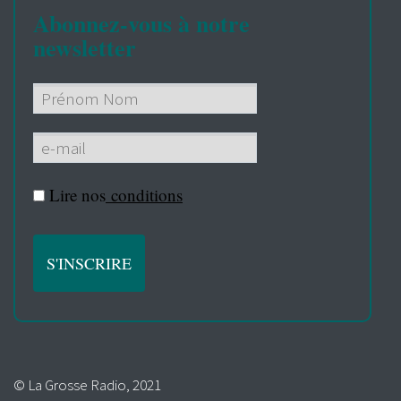
Abonnez-vous à notre
newsletter
Lire nos
conditions
© La Grosse Radio, 2021