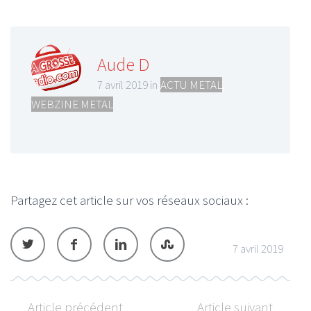
Aude D
7 avril 2019 in
ACTU METAL
,
WEBZINE METAL
Partagez cet article sur vos réseaux sociaux :
7 avril 2019
Article précédent
Article suivant