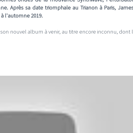
e. Après sa date triomphale au Trianon à Paris, Jame
s à l'automne 2019.
on nouvel album à venir, au titre encore inconnu, dont 