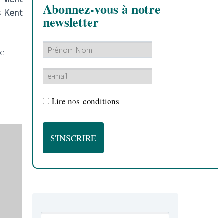
Abonnez-vous à notre
s Kent
newsletter
le
Lire nos
conditions