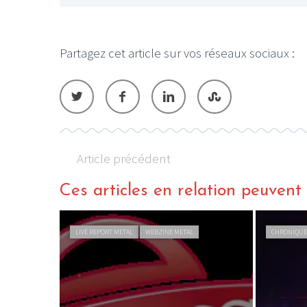
Partagez cet article sur vos réseaux sociaux :
Article précédent
Ces articles en relation peuvent a
LIVE REPORT METAL
WEBZINE METAL
CHRONIQUE