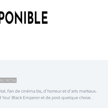
NE METAL
l. Fan de cinéma bis, d'horreur et d'arts martiaux.
 You! Black Emperor et de post-quelque chose.