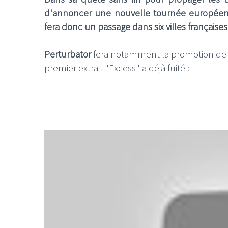
d'annoncer une nouvelle tournée européenn
fera donc un passage dans six villes française
Perturbator
fera notamment la promotion de s
premier extrait "Excess" a déjà fuité :