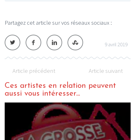
Partagez cet article sur vos réseaux sociaux :
9 avril 2019
Article précédent
Article suivant
Ces artistes en relation peuvent
aussi vous intéresser...