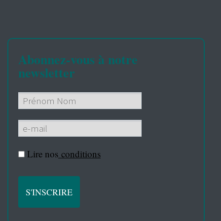
Abonnez-vous à notre
newsletter
Lire nos
conditions