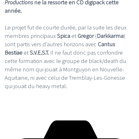
Productions
ne la ressorte en CD digipack cette
année.
Le projet fut de courte durée, par la suite les deux
membres principaux
Spica
et
Gregor
(
Darkkarma
)
sont partis vers d’autres horizons avec
Cantus
Bestiae
et
S.V.E.S.T.
Il ne faut donc pas confondre
cette formation avec le groupe de black/death du
même nom qui jouait à Montguyon en Nouvelle-
Aquitaine, ni avec celui de Tremblay-Les-Gonesse
qui jouait du heavy metal.