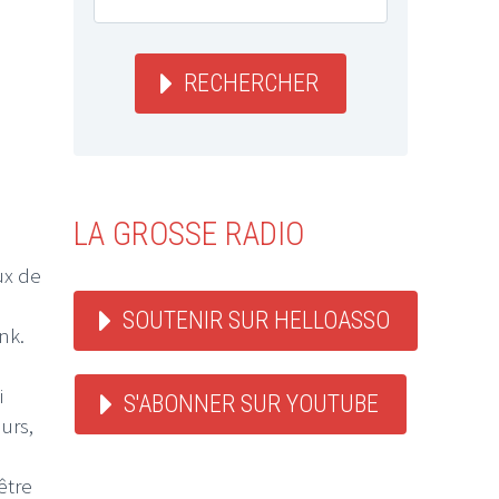
RECHERCHER
LA GROSSE RADIO
ux de
SOUTENIR SUR HELLOASSO
nk.
i
S'ABONNER SUR YOUTUBE
urs,
être