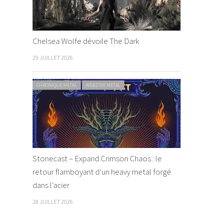
Chelsea Wolfe dévoile The Dark
29 JUILLET 2026
CHRONIQUE METAL
WEBZINE METAL
Stonecast – Expand Crimson Chaos : le
retour flamboyant d’un heavy metal forgé
dans l’acier
28 JUILLET 2026