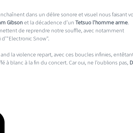
nchaînent dans un délire sonore et visuel nous faisant v
iam Gibson
et la décadence d’un
Tetsuo l’homme arme
.
ttent de reprendre notre souffle, avec notamment
i d’"Electronic Snow".
 la violence repart, avec ces boucles infinies, entêtan
 à blanc à la fin du concert. Car oui, ne l’oublions pas,
D