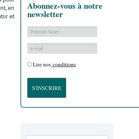
Abonnez-vous à notre
ant, en
newsletter
tor et
Lire nos
conditions