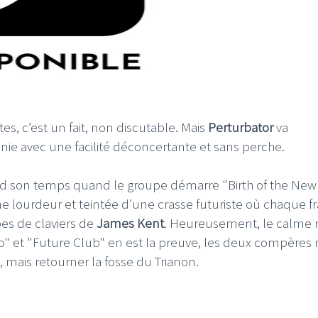
es, c’est un fait, non discutable. Mais
Perturbator
va
nie avec une facilité déconcertante et sans perche.
d son temps quand le groupe démarre "Birth of the New
 lourdeur et teintée d’une crasse futuriste où chaque f
es de claviers de
James Kent
. Heureusement, le calme n
" et "Future Club" en est la preuve, les deux compères 
, mais retourner la fosse du Trianon.