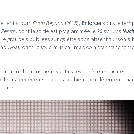
xcellent album
From Beyond
(2015),
Enforcer
a pris le tem
e
Zenith
, dont la sortie est programmée le 26 avril, via
Nucl
 le groupe a publiées sur galette apparaissent sur son a
renouveau dans le style musical, mais ce n’était franchem
album : les musiciens vont-ils revenir à leurs racines et
de leurs précédents albums, ou bien complètement cha
etal ?