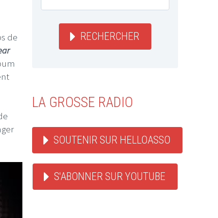
RECHERCHER
ps de
ear
lbum
ent
LA GROSSE RADIO
 de
nger
SOUTENIR SUR HELLOASSO
S'ABONNER SUR YOUTUBE