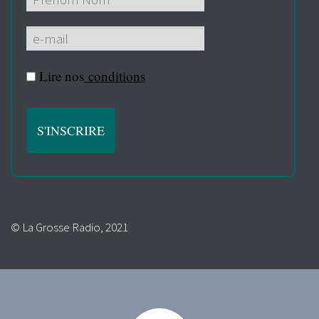
Lire nos
conditions
© La Grosse Radio, 2021