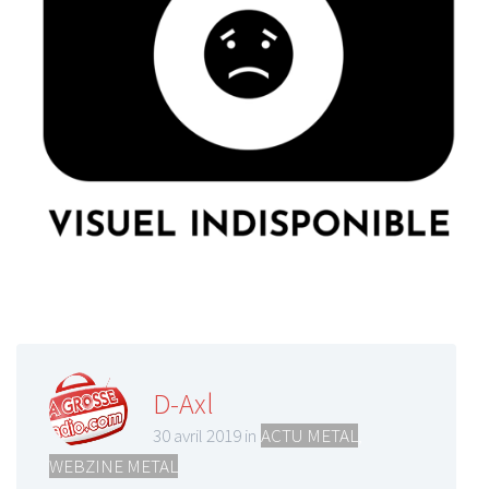
D-Axl
30 avril 2019 in
ACTU METAL
,
WEBZINE METAL