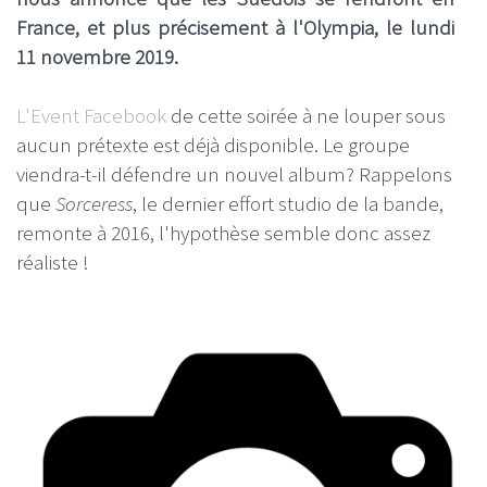
France, et plus précisement à l'Olympia, le lundi
11 novembre 2019.
L'Event Facebook
de cette soirée à ne louper sous
aucun prétexte est déjà disponible. Le groupe
viendra-t-il défendre un nouvel album? Rappelons
que
Sorceress
, le dernier effort studio de la bande,
remonte à 2016, l'hypothèse semble donc assez
réaliste !