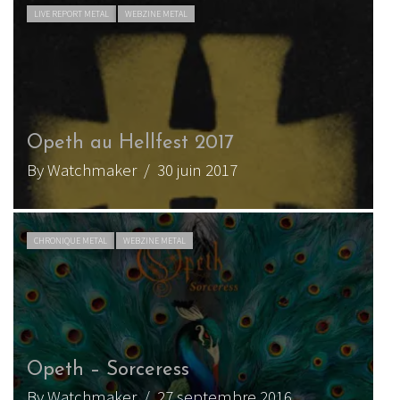
LIVE REPORT METAL
WEBZINE METAL
Opeth au Hellfest 2017
By Watchmaker
/ 30 juin 2017
CHRONIQUE METAL
WEBZINE METAL
Opeth – Sorceress
By Watchmaker
/ 27 septembre 2016