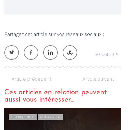
Partagez cet article sur vos réseaux sociaux :
30 avril 2019
Article précédent
Article suivant
Ces articles en relation peuvent
aussi vous intéresser...
CHRONIQUE METAL
WEBZINE METAL