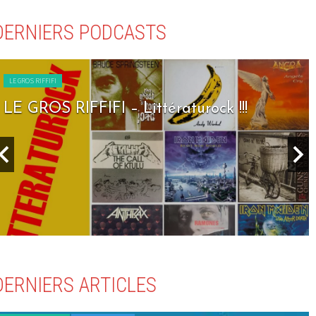
DERNIERS PODCASTS
LE GROS RIFFIFI
LE GROS RIFFIFI – Seven Days To Rock !!!
DERNIERS ARTICLES