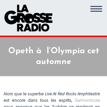
Opeth à l’Olympia cet
automne
Alors que le superbe
Live At Red Rocks Amphiteatre
est encore dans tous les esprits,
Garmonbozia
nous annonce que les Suédois se rendront en