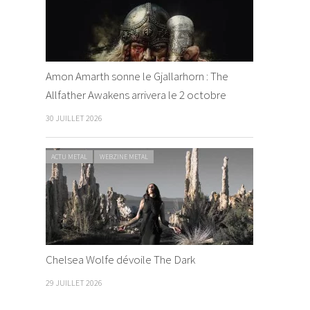
Amon Amarth sonne le Gjallarhorn : The
Allfather Awakens arrivera le 2 octobre
30 JUILLET 2026
ACTU METAL
WEBZINE METAL
Chelsea Wolfe dévoile The Dark
29 JUILLET 2026