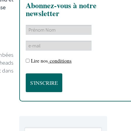
Abonnez-vous à notre
sse
newsletter
ombées
Lire nos
conditions
lheads
t dans