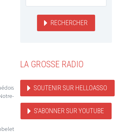
RECHERCHER
LA GROSSE RADIO
uédois
SOUTENIR SUR HELLOASSO
Notre-
S'ABONNER SUR YOUTUBE
gobelet