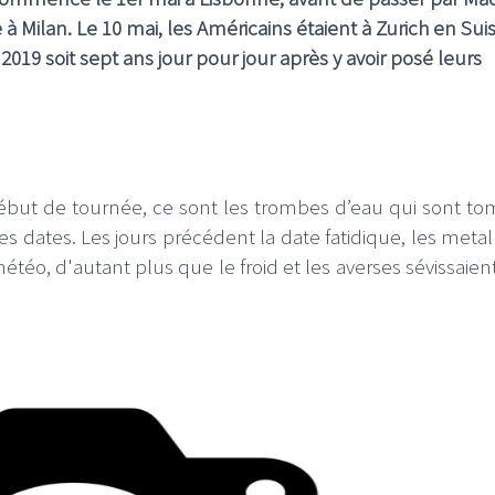
à Milan. Le 10 mai, les Américains étaient à Zurich en Sui
19 soit sept ans jour pour jour après y avoir posé leurs
début de tournée, ce sont les trombes d’eau qui sont t
es dates. Les jours précédent la date fatidique, les meta
téo, d'autant plus que le froid et les averses sévissaien