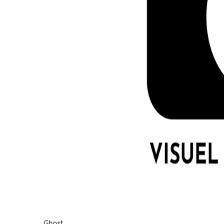
Ghost