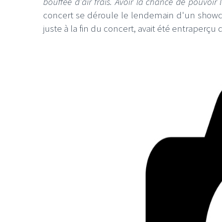
bouffée d’air frais. Avoir la chance de pouvoir 
concert se déroule le lendemain d'un showc
juste à la fin du concert, avait été entraperçu