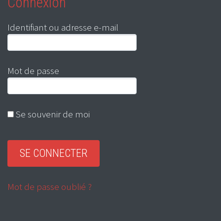
Connexion
Identifiant ou adresse e-mail
Mot de passe
Se souvenir de moi
Mot de passe oublié ?