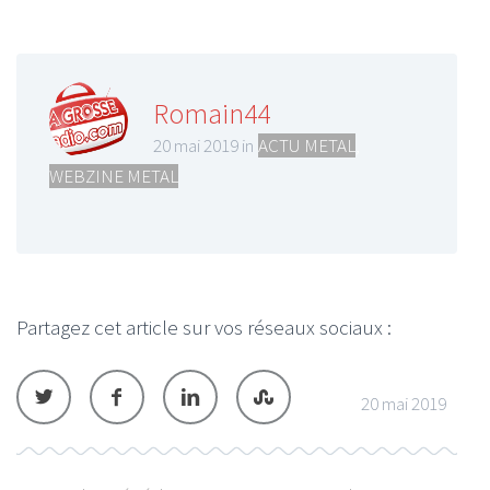
Romain44
20 mai 2019 in
ACTU METAL
,
WEBZINE METAL
Partagez cet article sur vos réseaux sociaux :
20 mai 2019