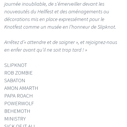
journée inoubliable, de s’émerveiller devant les
nouveautés du Hellfest et des aménagements ou
décorations mis en place expressément pour le
Knotfest comme un musée en l’honneur de Slipknot.
Arrêtez d’« attendre et de saigner », et rejoignez-nous
en enfer avant qu’il ne soit trop tard ! »
SLIPKNOT
ROB ZOMBIE
SABATON
AMON AMARTH
PAPA ROACH
POWERWOLF
BEHEMOTH
MINISTRY
SICK OF IT ALL