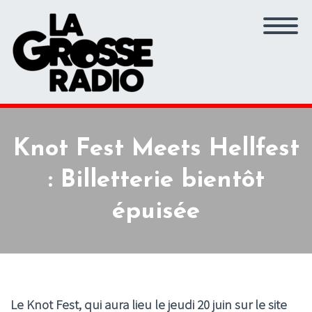
Knot Fest Meets Hellfest
: Billetterie bientôt
épuisée
Le Knot Fest, qui aura lieu le jeudi 20 juin sur le site