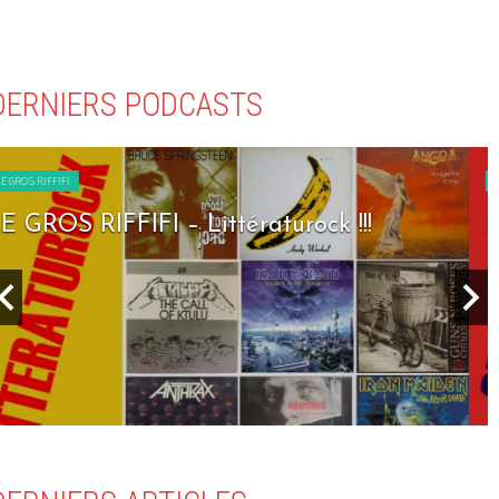
DERNIERS PODCASTS
LE GROS RIFFIFI
LE GROS RIFFIFI – Seven Days To Rock !!!