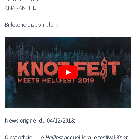
AMARANTHE
Billeterie disponible
ici
.
News originel du 04/12/2018:
C'est officiel ! Le
Hellfest
accueillera le festival
Knot