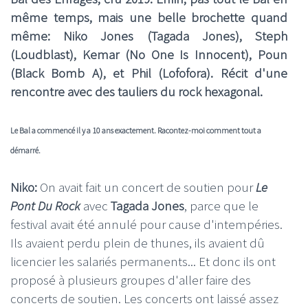
même temps, mais une belle brochette quand
même: Niko Jones (Tagada Jones), Steph
(Loudblast), Kemar (No One Is Innocent), Poun
(Black Bomb A), et Phil (Lofofora). Récit d'une
rencontre avec des tauliers du rock hexagonal.
Le Bal a commencé il y a 10 ans exactement. Racontez-moi comment tout a
démarré.
Niko:
On avait fait un concert de soutien pour
Le
Pont Du Rock
avec
Tagada Jones
, parce que le
festival avait été annulé pour cause d'intempéries.
Ils avaient perdu plein de thunes, ils avaient dû
licencier les salariés permanents... Et donc ils ont
proposé à plusieurs groupes d'aller faire des
concerts de soutien. Les concerts ont laissé assez