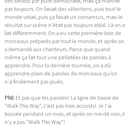
des setlists par pure démocratie, mais ça marche
pas toujours. On faisait des sélections, puis tout le
monde votait, puis ça faisait un consensus, mais le
résultat sur scène n'était pas toujours idéal. Là on a
fait différemment. On a eu cette première liste de
morceaux préparés par tout le monde, et après on
a demandé aux chanteurs. Parce que quand
même ça fait tout une pelletées de paroles à
apprendre. Pour la dernière tournée, on a dû
apprendre plein de paroles de morceaux qu'on
n'a finalement pas joués.
Phil:
Et pas que les paroles! La ligne de basse de
"Walk This Way", c'est pas trois accords! Je l'ai
bossée pendant un mois, et après on me dit non, il
n'y a pas "Walk This Way"!