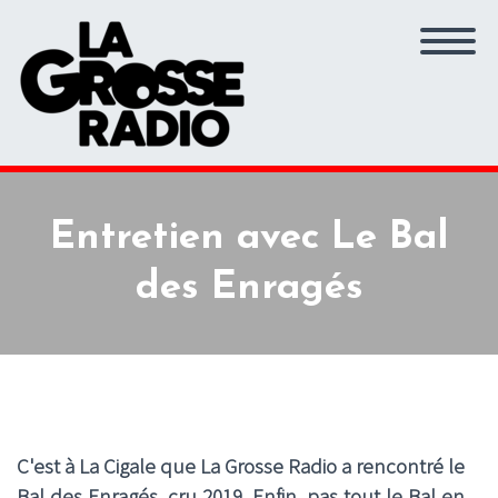
Entretien avec Le Bal
des Enragés
C'est à La Cigale que La Grosse Radio a rencontré le
Bal des Enragés, cru 2019. Enfin, pas tout le Bal en