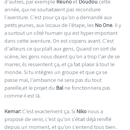
d'autres, par exemple
Reuno
et
Doudou
cette
année, qui ne souhaitaient pas reconduire
l'aventure. C'est pour ça qu'on a demandé aux
petits jeunes, aux locaux de l'étape, les
No One
. Il y
a surtout un côté humain qui est hyper important
dans cette aventure. On est copains avant. C'est
d'ailleurs ce qui plaît aux gens. Quand on sort de
scène, les gens nous disent qu'on a trop l'air de se
marrer, ils ressentent ça, et ça fait plaisir à tout le
monde. Si tu intègres un groupe et que ça se
passe mal, l'ambiance ne sera pas du tout
pareille,et le projet du
Bal
ne fonctionnera pas
comme il est là.
Kemar:
C'est exactement ça. Si
Niko
nous a
proposé de venir, c'est qu'on s'était déjà reniflé
depuis un moment, et qu'on s'entend tous bien.