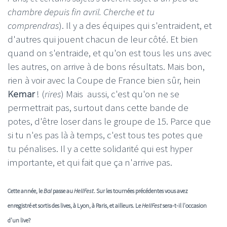
chambre depuis fin avril. Cherche et tu
comprendras
). Il y a des équipes qui s'entraident, et
d'autres qui jouent chacun de leur côté. Et bien
quand on s'entraide, et qu'on est tous les uns avec
les autres, on arrive à de bons résultats. Mais bon,
rien à voir avec la Coupe de France bien sûr, hein
Kemar
! (
rires
) Mais aussi, c'est qu'on ne se
permettrait pas, surtout dans cette bande de
potes, d'être loser dans le groupe de 15. Parce que
si tu n'es pas là à temps, c'est tous tes potes que
tu pénalises. Il y a cette solidarité qui est hyper
importante, et qui fait que ça n'arrive pas.
Cette année, le
Bal
passe au
HellFest
. Sur les tournées précédentes vous avez
enregistré et sortis des lives, à Lyon, à Paris, et ailleurs. Le
HellFest
sera-t-il l'occasion
d'un live?