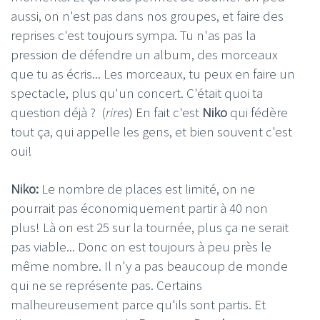
aussi, on n'est pas dans nos groupes, et faire des
reprises c'est toujours sympa. Tu n'as pas la
pression de défendre un album, des morceaux
que tu as écris... Les morceaux, tu peux en faire un
spectacle, plus qu'un concert. C'était quoi ta
question déjà ? (
rires
) En fait c'est
Niko
qui fédère
tout ça, qui appelle les gens, et bien souvent c'est
oui!
Niko:
Le nombre de places est limité, on ne
pourrait pas économiquement partir à 40 non
plus! Là on est 25 sur la tournée, plus ça ne serait
pas viable... Donc on est toujours à peu près le
même nombre. Il n'y a pas beaucoup de monde
qui ne se représente pas. Certains
malheureusement parce qu'ils sont partis. Et