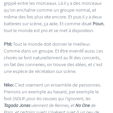
grippé entre les morceaux. Là il y a des morceaux
qu'on enchaîne comme un groupe normal, et
même des fois plus vite encore. Et puis il y a deux
batteries sur scène, ça aide. Et comme disait
Poun
,
tout le monde est pro et se met à disposition.
Phil:
Tout le monde doit donner le meilleur.
Comme dans un groupe. Et être inventif aussi. Les
chorés se font naturellement au fil des concerts,
on fait des conneries, on trouve des idées, et c'est
une espèce de récréation sur scène.
Niko:
C'est vraiment un ensemble de personnes.
Prenons un exemple au hasard, par exemple le
foot (
NDLR: pour les ceusses qui l'ignorent, les
Tagada Jones
viennent de Rennes, et
No One
de
Paris, et certains sujets s'avèrent sujet à un peu de