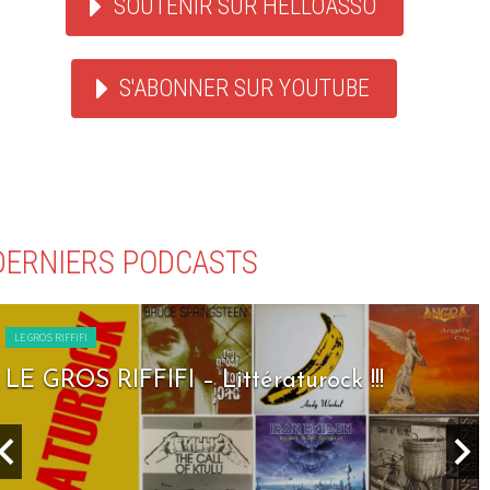
SOUTENIR SUR HELLOASSO
S'ABONNER SUR YOUTUBE
DERNIERS PODCASTS
LE GROS RIFFIFI
LE GROS RIFFIFI – Seven Days To Rock !!!