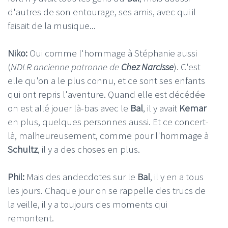
d'autres de son entourage, ses amis, avec qui il
faisait de la musique...
Niko:
Oui comme l'hommage à Stéphanie aussi
(
NDLR ancienne patronne de
Chez Narcisse
). C'est
elle qu'on a le plus connu, et ce sont ses enfants
qui ont repris l'aventure. Quand elle est décédée
on est allé jouer là-bas avec le
Bal
, il y avait
Kemar
en plus, quelques personnes aussi. Et ce concert-
là, malheureusement, comme pour l'hommage à
Schultz
, il y a des choses en plus.
Phil:
Mais des andecdotes sur le
Bal
, il y en a tous
les jours. Chaque jour on se rappelle des trucs de
la veille, il y a toujours des moments qui
remontent.