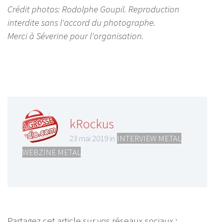
Crédit photos: Rodolphe Goupil. Reproduction
interdite sans l'accord du photographe.
Merci à Séverine pour l'organisation.
kRockus
23 mai 2019 in
INTERVIEW METAL
,
WEBZINE METAL
Partagez cet article sur vos réseaux sociaux :