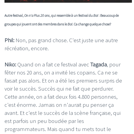
Autre festival,
On n'a Plus 20 ans
, qui ressemble à un festival du
Bal
: Beaucoup de
groupes qui jouent ont des membres dans le
Bal
. Ca change quelque chose?
Phil:
Non, pas grand chose. C'est juste une autre
récréation, encore.
Niko:
Quand on a fait ce festival avec
Tagada
, pour
fêter nos 20 ans, on a invité les copains. Ca ne se
faisait pas alors. Et on a été les premiers surpris de
voir le succès. Succès qui ne fait que perdurer.
Cette année, on a fait deux fois 4.800 personnes,
c'est énorme. Jamais on n'aurait pu penser ça
avant. Et c'est le succès de la scène française, qui
est parfois un peu boudée par les
programmateurs. Mais quand tu mets tout le