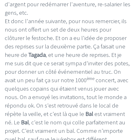
d'argent pour redémarrer l'aventure, re-salarier les
gens, etc.
Et donc l'année suivante, pour nous remercier, ils
nous ont offert un set de deux heures pour
clôturer le festoche. Et on a eu l'idée de proposer
des reprises sur la deuxième partie. Ça faisait une
heure de
Tagada
, et une heure de reprises. Et je
me suis dit que ce serait sympa d'inviter des potes,
pour donner un côté événementiel au truc. On
ème
avait un peu fait ça sur notre 1000
concert, avec
quelques copains qui étaient venus jouer avec
nous. On a envoyé les invitations, tout le monde a
répondu ok. On s'est retrouvé dans le local de
répète la veille, et c'est là que le
Bal
est vraiment
né. Le
Bal
, c'est le nom qui colle parfaitement au
projet. C'est vraiment un bal. Comme n'importe
quel bal, sauf que le jukebox est différent.