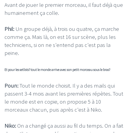
Avant de jouer le premier morceau, il faut déjà que
humainement ça colle.
Phil:
Un groupe déjà, à trois ou quatre, ça marche
comme ça. Mais là, on est 16 sur scène, plus les
techniciens, si on ne s'entend pas c'est pas la
peine.
Et pour les setlists? tout le monde arrive avec son petit morceau sous le bras?
Poun:
Tout le monde choisit. Il y a des mails qui
passent 3-4 mois avant les premières répètes. Tout
le monde est en copie, on propose 5 à 10
morceaux chacun, puis après c'est à Niko.
Niko:
On a changé ça aussi au fil du temps. On a fait