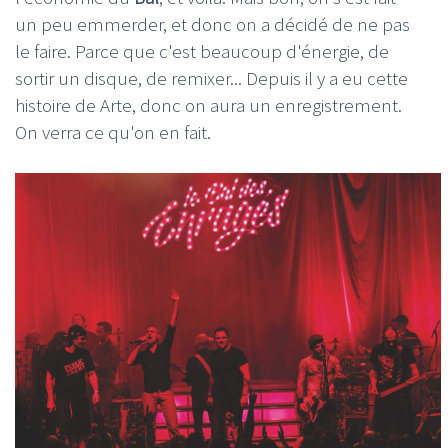
un peu emmerder, et donc on a décidé de ne pas
le faire. Parce que c'est beaucoup d'énergie, de
sortir un disque, de remixer... Depuis il y a eu cette
histoire de Arte, donc on aura un enregistrement.
On verra ce qu'on en fait.