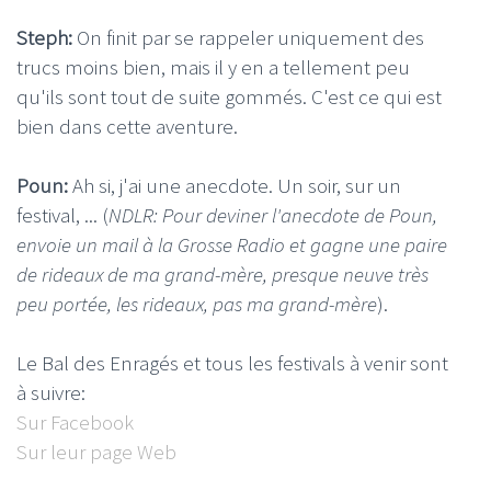
Steph:
On finit par se rappeler uniquement des
trucs moins bien, mais il y en a tellement peu
qu'ils sont tout de suite gommés. C'est ce qui est
bien dans cette aventure.
Poun:
Ah si, j'ai une anecdote. Un soir, sur un
festival, ... (
NDLR: Pour deviner l'anecdote de Poun,
envoie un mail à la Grosse Radio et gagne une paire
de rideaux de ma grand-mère, presque neuve très
peu portée, les rideaux, pas ma grand-mère
).
Le Bal des Enragés et tous les festivals à venir sont
à suivre:
Sur Facebook
Sur leur page Web