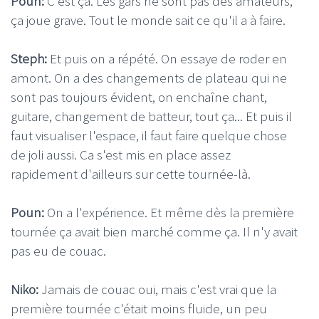
Poun:
C'est ça. Les gars ne sont pas des amateurs,
ça joue grave. Tout le monde sait ce qu'il a à faire.
Steph:
Et puis on a répété. On essaye de roder en
amont. On a des changements de plateau qui ne
sont pas toujours évident, on enchaîne chant,
guitare, changement de batteur, tout ça... Et puis il
faut visualiser l'espace, il faut faire quelque chose
de joli aussi. Ca s'est mis en place assez
rapidement d'ailleurs sur cette tournée-là.
Poun:
On a l'expérience. Et même dès la première
tournée ça avait bien marché comme ça. Il n'y avait
pas eu de couac.
Niko:
Jamais de couac oui, mais c'est vrai que la
première tournée c'était moins fluide, un peu