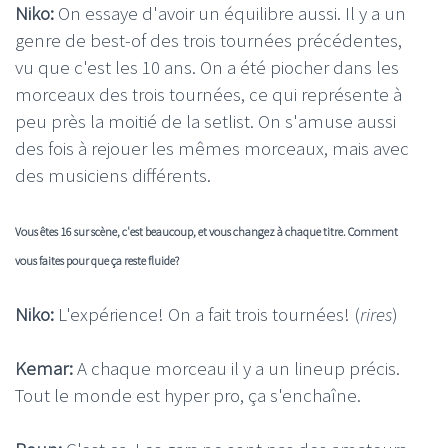
Niko:
On essaye d'avoir un équilibre aussi. Il y a un
genre de best-of des trois tournées précédentes,
vu que c'est les 10 ans. On a été piocher dans les
morceaux des trois tournées, ce qui représente à
peu près la moitié de la setlist. On s'amuse aussi
des fois à rejouer les mêmes morceaux, mais avec
des musiciens différents.
Vous êtes 16 sur scène, c'est beaucoup, et vous changez à chaque titre. Comment
vous faites pour que ça reste fluide?
Niko:
L'expérience! On a fait trois tournées! (
rires
)
Kemar:
A chaque morceau il y a un lineup précis.
Tout le monde est hyper pro, ça s'enchaîne.